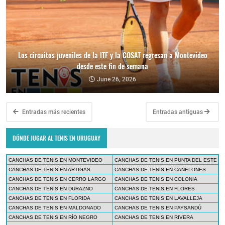
Los circuitos juveniles de la ITF y la COSAT regresan a Montevideo
desde este fin de semana
June 26, 2026
Entradas más recientes
Entradas antiguas
DÓNDE JUGAR AL TENIS EN URUGUAY
CANCHAS DE TENIS EN MONTEVIDEO
CANCHAS DE TENIS EN PUNTA DEL ESTE
CANCHAS DE TENIS EN ARTIGAS
CANCHAS DE TENIS EN CANELONES
CANCHAS DE TENIS EN CERRO LARGO
CANCHAS DE TENIS EN COLONIA
CANCHAS DE TENIS EN DURAZNO
CANCHAS DE TENIS EN FLORES
CANCHAS DE TENIS EN FLORIDA
CANCHAS DE TENIS EN LAVALLEJA
CANCHAS DE TENIS EN MALDONADO
CANCHAS DE TENIS EN PAYSANDÚ
CANCHAS DE TENIS EN RÍO NEGRO
CANCHAS DE TENIS EN RIVERA