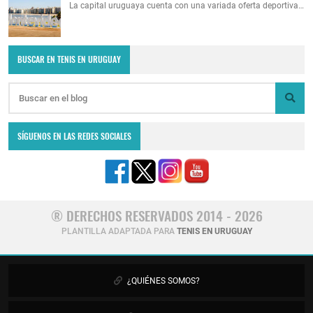
La capital uruguaya cuenta con una variada oferta deportiva…
BUSCAR EN TENIS EN URUGUAY
SÍGUENOS EN LAS REDES SOCIALES
® DERECHOS RESERVADOS 2014 - 2026
PLANTILLA ADAPTADA PARA
TENIS EN URUGUAY
¿QUIÉNES SOMOS?