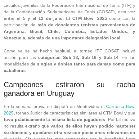
circuitos juveniles de la Federación Internacional de Tenis (ITF) y
de la Confederación Sudamericana de Tenis (COSAT), esta vez
entre el 5 y el 12 de julio
. El
CTM Bowl 2025
contó con la
participación de
más de doscientos tenistas provenientes de
Argentina, Brasil, Chile, Colombia, Estados Unidos, y
Venezuela, además de una importante delegación local
.
Como ya se ha hecho habitual, el torneo ITF COSAT incluyó
acción para las
categorías Sub-18, Sub-16 y Sub-14
, en las
modalidades de
singles y dobles tanto para damas como para
caballeros
.
Campeones estiraron su racha
ganadora en Uruguay
En la semana previa se disputó en Montevideo el
Carrasco Bowl
2025
, torneo Junior de características similares al CTM Bowl y que
tuvo prácticamente la misma lista de jugadores
. Por tal motivo
no resulta extraño que
varios de ellos hayan podido mantener
su dominio y quedarse otra vez con posiciones relevantes en