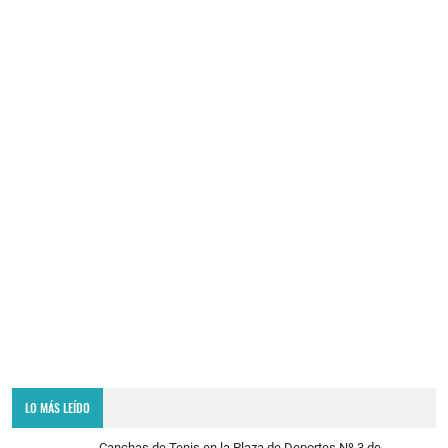
LO MÁS LEÍDO
Canchas de Tenis en la Plaza de Deportes Nº 3 de