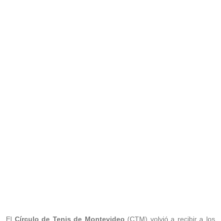
El
Círculo de Tenis de Montevideo
(CTM) volvió a recibir a los