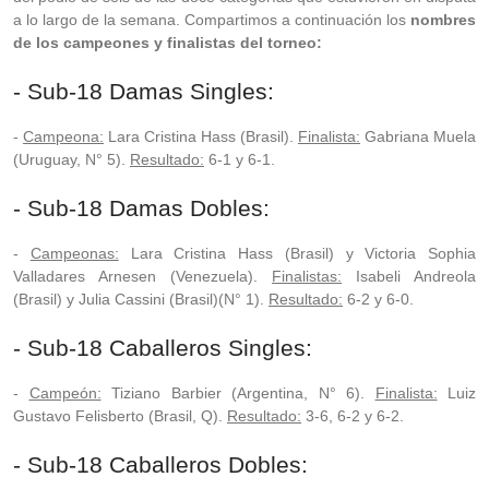
a lo largo de la semana. Compartimos a continuación los
nombres
de los campeones y finalistas del torneo:
- Sub-18 Damas Singles:
-
Campeona:
Lara Cristina Hass (Brasil).
Finalista:
Gabriana Muela
(Uruguay, N° 5).
Resultado:
6-1 y 6-1.
- Sub-18 Damas Dobles:
-
Campeonas:
Lara Cristina Hass (Brasil) y Victoria Sophia
Valladares Arnesen (Venezuela).
Finalistas:
Isabeli Andreola
(Brasil) y Julia Cassini (Brasil)(N° 1).
Resultado:
6-2 y 6-0.
- Sub-18 Caballeros Singles:
-
Campeón:
Tiziano Barbier (Argentina, N° 6).
Finalista:
Luiz
Gustavo Felisberto (Brasil, Q).
Resultado:
3-6, 6-2 y 6-2.
- Sub-18 Caballeros Dobles: