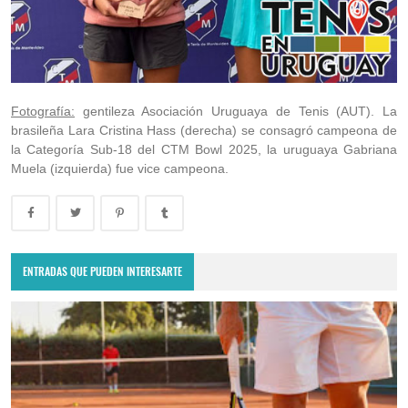
Fotografía:
gentileza Asociación Uruguaya de Tenis (AUT). La
brasileña Lara Cristina Hass (derecha) se consagró campeona de
la Categoría Sub-18 del CTM Bowl 2025, la uruguaya Gabriana
Muela (izquierda) fue vice campeona.
ENTRADAS QUE PUEDEN INTERESARTE