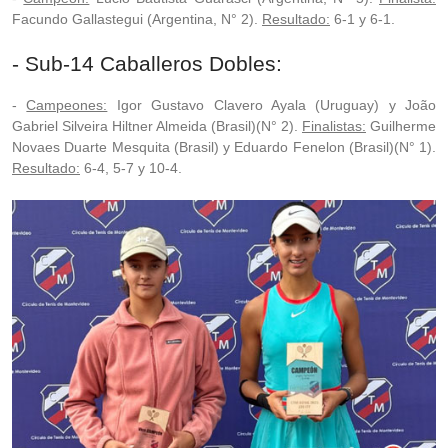
Facundo Gallastegui (Argentina, N° 2).
Resultado:
6-1 y 6-1.
- Sub-14 Caballeros Dobles:
-
Campeones:
Igor Gustavo Clavero Ayala (Uruguay) y João
Gabriel Silveira Hiltner Almeida (Brasil)(N° 2).
Finalistas:
Guilherme
Novaes Duarte Mesquita (Brasil) y Eduardo Fenelon (Brasil)(N° 1).
Resultado:
6-4, 5-7 y 10-4.