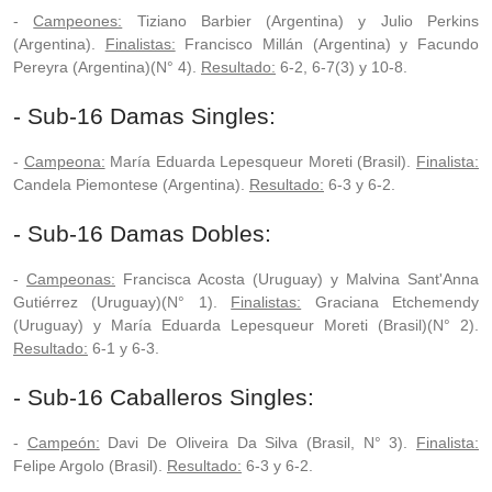
-
Campeones:
Tiziano Barbier (Argentina) y Julio Perkins
(Argentina).
Finalistas:
Francisco Millán (Argentina) y Facundo
Pereyra (Argentina)(N° 4).
Resultado:
6-2, 6-7(3) y 10-8.
- Sub-16 Damas Singles:
-
Campeona:
María Eduarda Lepesqueur Moreti (Brasil).
Finalista:
Candela Piemontese (Argentina).
Resultado:
6-3 y 6-2.
- Sub-16 Damas Dobles:
-
Campeonas:
Francisca Acosta (Uruguay) y Malvina Sant'Anna
Gutiérrez (Uruguay)(N° 1).
Finalistas:
Graciana Etchemendy
(Uruguay) y María Eduarda Lepesqueur Moreti (Brasil)(N° 2).
Resultado:
6-1 y 6-3.
- Sub-16 Caballeros Singles:
-
Campeón:
Davi De Oliveira Da Silva (Brasil, N° 3).
Finalista:
Felipe Argolo (Brasil).
Resultado:
6-3 y 6-2.