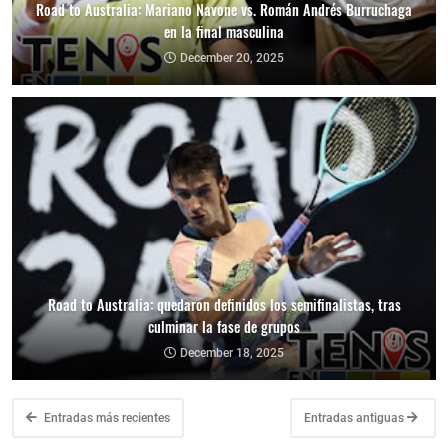
Road to Australia: Mariano Navone vs. Román Andrés Burruchaga
en la final masculina
December 20, 2025
Road to Australia: quedaron definidos los semifinalistas, tras
culminar la fase de grupos
December 18, 2025
Entradas más recientes
Entradas antiguas