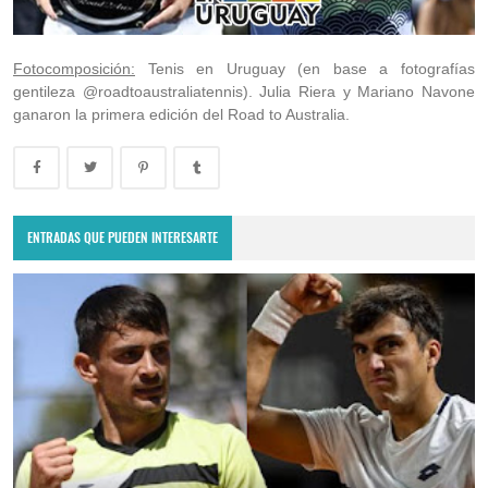
Fotocomposición:
Tenis en Uruguay (en base a fotografías
gentileza @roadtoaustraliatennis). Julia Riera y Mariano Navone
ganaron la primera edición del Road to Australia.
ENTRADAS QUE PUEDEN INTERESARTE