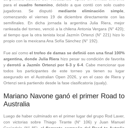
para el
cuadro femenino
, debido a que contó con solo cuatro
jugadoras. Se disputó
mediante eliminación simple
,
comenzando el viernes 19 de diciembre directamente con las
semifinales. En dicha jornada la argentina Julia Riera, mejor
rankeada del torneo, venció a la chilena Antonia Vergara (N° 420);
al tiempo que la otra tenista local Jazmín Ortenzi (N° 221) hizo lo
propio con la mexicana Ana Sofía Sánchez (N° 192).
Fue así como
el trofeo de damas se definió con una final 100%
argentina, donde Julia Riera
hizo pesar su condición de favorita
y
derrotó a Jazmín Ortenzi por 6-3 y 6-4
. Cabe mencionar que
todos los participantes de este torneo ya tienen su lugar
asegurado en el Australian Open 2026, y en el caso de Riera y
Ortenzi será partiendo desde la fase clasificatoria (qualy).
Mariano Navone ganó el primer Road to
Australia
Luego de haber culminado en el primer lugar del grupo Rod Laver,
con victorias sobre Thiago Tirante (N° 106) y Juan Manuel