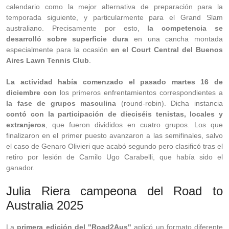
calendario como la mejor alternativa de preparación para la
temporada siguiente, y particularmente para el Grand Slam
australiano. Precisamente por esto,
la competencia se
desarrolló sobre superficie dura
en una cancha montada
especialmente para la ocasión
en el Court Central del Buenos
Aires Lawn Tennis Club
.
La actividad había comenzado el pasado martes 16 de
diciembre con
los primeros enfrentamientos correspondientes a
la fase de grupos masculina
(round-robin). Dicha instancia
contó con la participación de dieciséis tenistas, locales y
extranjeros
, que fueron divididos en cuatro grupos. Los que
finalizaron en el primer puesto avanzaron a las semifinales, salvo
el caso de Genaro Olivieri que acabó segundo pero clasificó tras el
retiro por lesión de Camilo Ugo Carabelli, que había sido el
ganador.
Julia Riera campeona del Road to
Australia 2025
La
primera edición del "Road2Aus"
aplicó un formato diferente