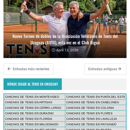
Nuevo Torneo de dobles de la Asociación Veteranos de Tenis del
Uruguay (AVTU), esta vez en el Club Biguá
April 13, 2026
Entradas más recientes
Entradas antiguas
DÓNDE JUGAR AL TENIS EN URUGUAY
CANCHAS DE TENIS EN MONTEVIDEO
CANCHAS DE TENIS EN PUNTA DEL ESTE
CANCHAS DE TENIS EN ARTIGAS
CANCHAS DE TENIS EN CANELONES
CANCHAS DE TENIS EN CERRO LARGO
CANCHAS DE TENIS EN COLONIA
CANCHAS DE TENIS EN DURAZNO
CANCHAS DE TENIS EN FLORES
CANCHAS DE TENIS EN FLORIDA
CANCHAS DE TENIS EN LAVALLEJA
CANCHAS DE TENIS EN MALDONADO
CANCHAS DE TENIS EN PAYSANDÚ
CANCHAS DE TENIS EN RÍO NEGRO
CANCHAS DE TENIS EN RIVERA