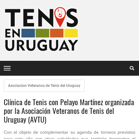
Asociacion Veteranos de Tenis del Uruguay
Clínica de Tenis con Pelayo Martínez organizada
por la Asociación Veteranos de Tenis del
Uruguay (AVTU)
Con el objeto de complementar su agenda de torneos previstos
para este año con otras actividades que también despierten el