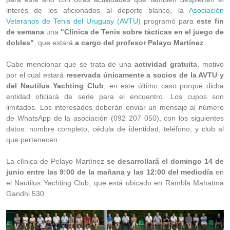
interés de los aficionados al deporte blanco, la
Asociación
Veteranos de Tenis del Uruguay (AVTU)
programó para
este fin
de semana
una
"Clínica de Tenis sobre tácticas en el juego de
dobles"
, que estará
a cargo del profesor Pelayo Martínez
.
Cabe mencionar que se trata de una
actividad gratuita
, motivo
por el cual estará
reservada únicamente a socios de la AVTU y
del Nautilus Yachting Club
, en este último caso porque dicha
entidad oficiará de sede para el encuentro. Los cupos son
limitados. Los interesados deberán enviar un mensaje al número
de WhatsApp de la asociación (092 207 050), con los siguientes
datos: nombre completo, cédula de identidad, teléfono, y club al
que pertenecen.
La clínica de Pelayo Martínez
se desarrollará el domingo 14 de
junio entre las 9:00 de la mañana y las 12:00 del mediodía
en
el Nautilus Yachting Club, que está ubicado en Rambla Mahatma
Gandhi 530.