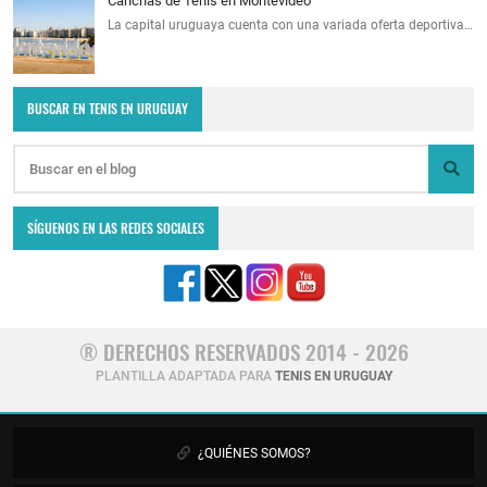
Canchas de Tenis en Montevideo
La capital uruguaya cuenta con una variada oferta deportiva…
BUSCAR EN TENIS EN URUGUAY
SÍGUENOS EN LAS REDES SOCIALES
® DERECHOS RESERVADOS 2014 - 2026
PLANTILLA ADAPTADA PARA
TENIS EN URUGUAY
¿QUIÉNES SOMOS?