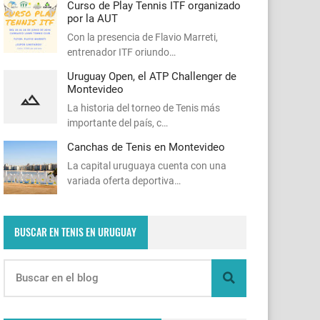
Curso de Play Tennis ITF organizado
por la AUT
Con la presencia de Flavio Marreti,
entrenador ITF oriundo…
Uruguay Open, el ATP Challenger de
Montevideo
La historia del torneo de Tenis más
importante del país, c…
Canchas de Tenis en Montevideo
La capital uruguaya cuenta con una
variada oferta deportiva…
BUSCAR EN TENIS EN URUGUAY