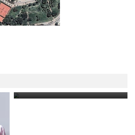
Se juega el Campeonato Nacional de la Categoría
Sub-12 de la AUT
November 21, 2020