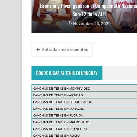
Bronzini y Piven ganaron el Campeonato Naciona
Sub-12 de la AUT
November 23, 2020
Entradas más recientes
DÓNDE JUGAR AL TENIS EN URUGUAY
CANCHAS DE TENIS EN MONTEVIDEO
CANCHAS DE TENIS EN ARTIGAS
CANCHAS DE TENIS EN CERRO LARGO
CANCHAS DE TENIS EN DURAZNO
CANCHAS DE TENIS EN FLORIDA
CANCHAS DE TENIS EN MALDONADO
CANCHAS DE TENIS EN RÍO NEGRO
CANCHAS DE TENIS EN ROCHA