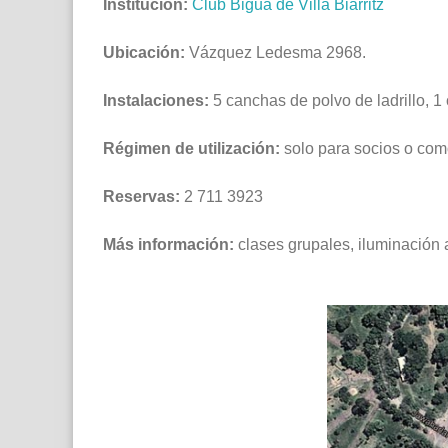
Institución:
Club Biguá de Villa Biarritz
Ubicación:
Vázquez Ledesma 2968.
Instalaciones:
5 canchas de polvo de ladrillo, 1
Régimen de utilización:
solo para socios o como
Reservas:
2 711 3923
Más información:
clases grupales, iluminación a