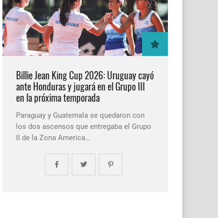
Billie Jean King Cup 2026: Uruguay cayó
ante Honduras y jugará en el Grupo III
en la próxima temporada
Paraguay y Guatemala se quedaron con
los dos ascensos que entregaba el Grupo
II de la Zona America…