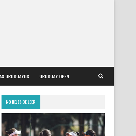
TAS URUGUAYOS
URUGUAY OPEN
NO DEJES DE LEER