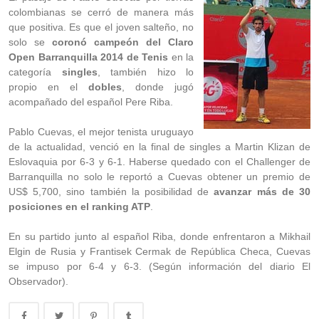
colombianas se cerró de manera más
que positiva. Es que el joven salteño, no
solo se
coronó campeón del Claro
Open Barranquilla 2014 de Tenis
en la
categoría
singles
, también hizo lo
propio en el
dobles
, donde jugó
acompañado del español Pere Riba.
Pablo Cuevas, el mejor tenista uruguayo
de la actualidad, venció en la final de singles a Martin Klizan de
Eslovaquia por 6-3 y 6-1. Haberse quedado con el Challenger de
Barranquilla no solo le reportó a Cuevas obtener un premio de
US$ 5,700, sino también la posibilidad de
avanzar más de 30
posiciones en el ranking ATP
.
En su partido junto al español Riba, donde enfrentaron a Mikhail
Elgin de Rusia y Frantisek Cermak de República Checa, Cuevas
se impuso por 6-4 y 6-3. (Según información del diario El
Observador).