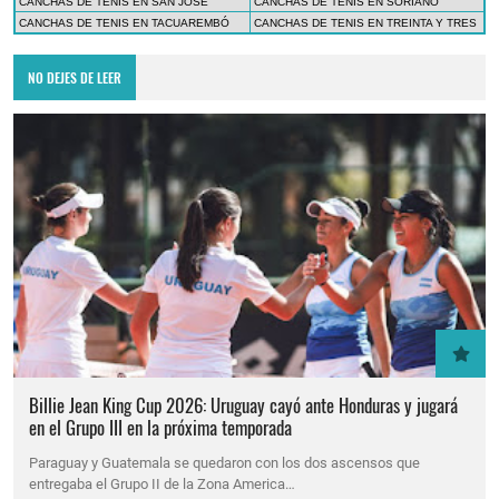
CANCHAS DE TENIS EN SAN JOSÉ
CANCHAS DE TENIS EN SORIANO
CANCHAS DE TENIS EN TACUAREMBÓ
CANCHAS DE TENIS EN TREINTA Y TRES
NO DEJES DE LEER
Billie Jean King Cup 2026: Uruguay cayó ante Honduras y jugará
en el Grupo III en la próxima temporada
Paraguay y Guatemala se quedaron con los dos ascensos que
entregaba el Grupo II de la Zona America…