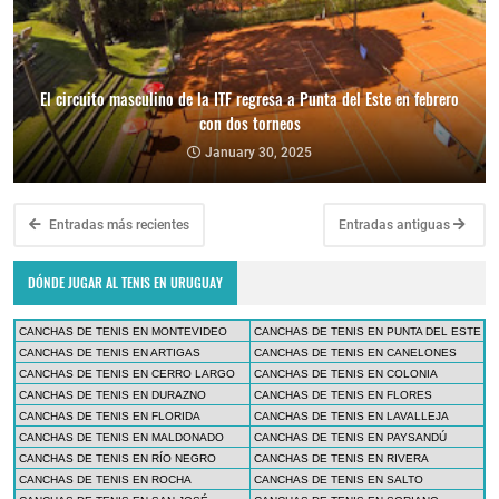
El circuito masculino de la ITF regresa a Punta del Este en febrero
con dos torneos
January 30, 2025
Entradas más recientes
Entradas antiguas
DÓNDE JUGAR AL TENIS EN URUGUAY
CANCHAS DE TENIS EN MONTEVIDEO
CANCHAS DE TENIS EN PUNTA DEL ESTE
CANCHAS DE TENIS EN ARTIGAS
CANCHAS DE TENIS EN CANELONES
CANCHAS DE TENIS EN CERRO LARGO
CANCHAS DE TENIS EN COLONIA
CANCHAS DE TENIS EN DURAZNO
CANCHAS DE TENIS EN FLORES
CANCHAS DE TENIS EN FLORIDA
CANCHAS DE TENIS EN LAVALLEJA
CANCHAS DE TENIS EN MALDONADO
CANCHAS DE TENIS EN PAYSANDÚ
CANCHAS DE TENIS EN RÍO NEGRO
CANCHAS DE TENIS EN RIVERA
CANCHAS DE TENIS EN ROCHA
CANCHAS DE TENIS EN SALTO