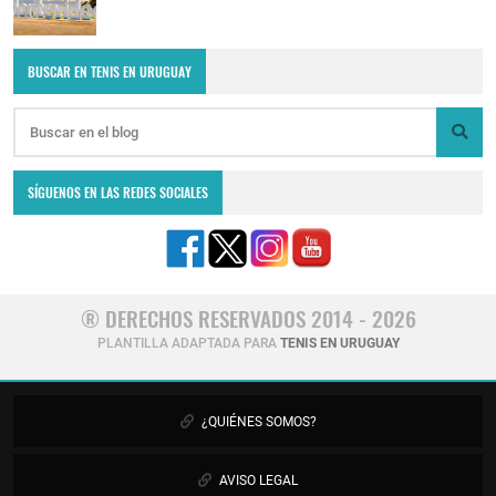
BUSCAR EN TENIS EN URUGUAY
SÍGUENOS EN LAS REDES SOCIALES
® DERECHOS RESERVADOS 2014 - 2026
PLANTILLA ADAPTADA PARA
TENIS EN URUGUAY
¿QUIÉNES SOMOS?
AVISO LEGAL