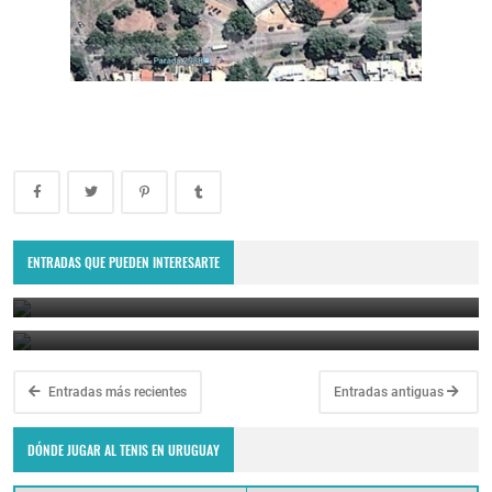
Torneo de dobles en el Club Malvín en noviembre
ENTRADAS QUE PUEDEN INTERESARTE
Canchas de Tenis en el Carrasco Polo Club
October 31, 2015
September 9, 2015
Entradas más recientes
Entradas antiguas
DÓNDE JUGAR AL TENIS EN URUGUAY