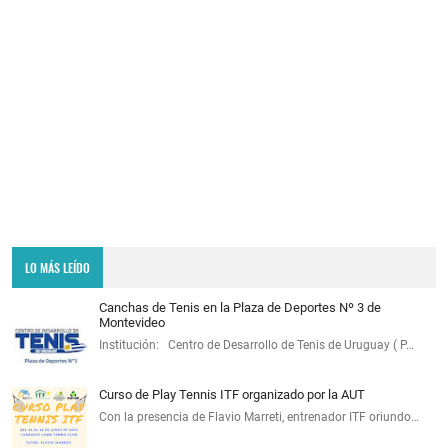
LO MÁS LEÍDO
Canchas de Tenis en la Plaza de Deportes Nº 3 de
Montevideo
Institución: Centro de Desarrollo de Tenis de Uruguay ( P…
Curso de Play Tennis ITF organizado por la AUT
Con la presencia de Flavio Marreti, entrenador ITF oriundo…