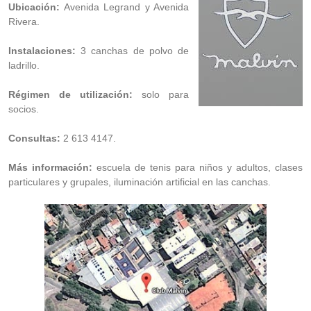
Ubicación:
Avenida Legrand y Avenida
Rivera.
Instalaciones:
3 canchas de polvo de
ladrillo.
Régimen de utilización:
solo para
socios.
Consultas:
2 613 4147.
Más información:
escuela de tenis para niños y adultos, clases
particulares y grupales, iluminación artificial en las canchas.