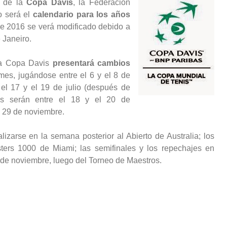
e de la
Copa Davis
, la Federación
o será el
calendario para los años
de 2016 se verá modificado debido a
 Janeiro.
a Copa Davis
presentará cambios
 mes, jugándose entre el 6 y el 8 de
e el 17 y el 19 de julio (después de
jes serán entre el 18 y el 20 de
el 29 de noviembre.
izarse en la semana posterior al Abierto de Australia; los
ters 1000 de Miami; las semifinales y los repechajes en
s de noviembre, luego del Torneo de Maestros.