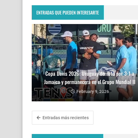
ENTRADAS QUE PUEDEN INTERESARTE
Copa Davis 2026: Uruguay derrotó por 3-1 a
Jamaica y permanecerá en el Grupo Mundial II
February 9, 2026
Entradas más recientes