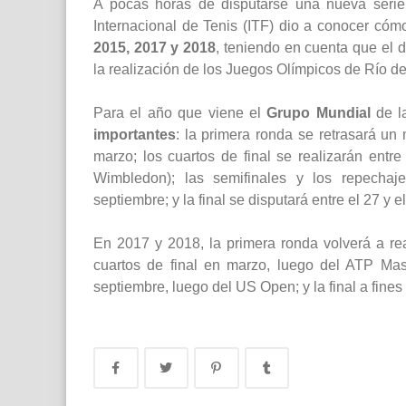
A pocas horas de disputarse una nueva seri
Internacional de Tenis (ITF) dio a conocer cóm
2015, 2017 y 2018
, teniendo en cuenta que el 
la realización de los Juegos Olímpicos de Río de
Para el año que viene el
Grupo Mundial
de l
importantes
: la primera ronda se retrasará un
marzo; los cuartos de final se realizarán entr
Wimbledon); las semifinales y los repecha
septiembre; y la final se disputará entre el 27 y 
En 2017 y 2018, la primera ronda volverá a real
cuartos de final en marzo, luego del ATP Mas
septiembre, luego del US Open; y la final a fine