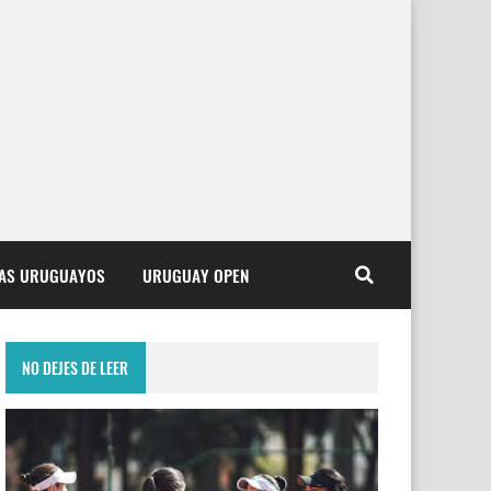
TAS URUGUAYOS
URUGUAY OPEN
NO DEJES DE LEER