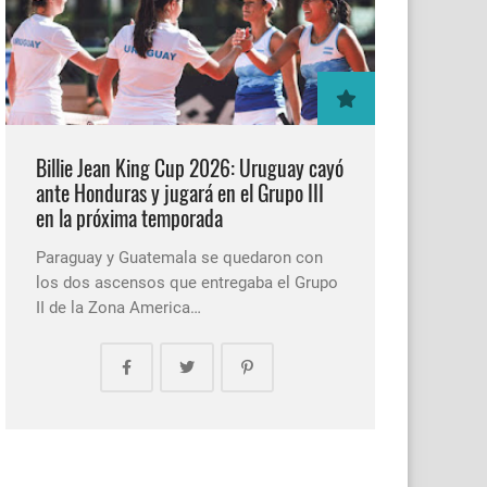
Billie Jean King Cup 2026: Uruguay cayó
ante Honduras y jugará en el Grupo III
en la próxima temporada
Paraguay y Guatemala se quedaron con
los dos ascensos que entregaba el Grupo
II de la Zona America…