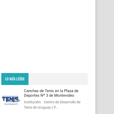
LO MÁS LEÍDO
Canchas de Tenis en la Plaza de
Deportes Nº 3 de Montevideo
Institución: Centro de Desarrollo de
Tenis de Uruguay ( P…