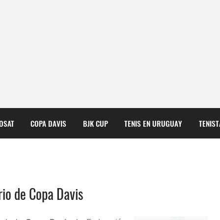
COSAT
COPA DAVIS
BJK CUP
TENIS EN URUGUAY
TENIS
rio de Copa Davis