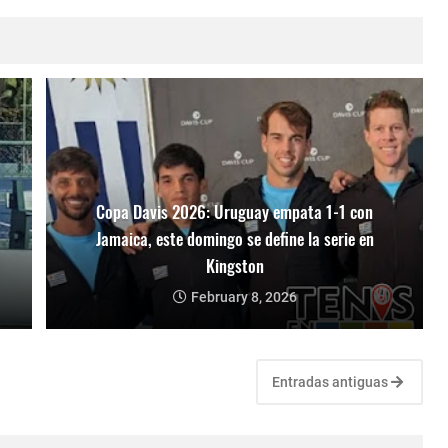
Copa Davis 2026: Uruguay empata 1-1 con
Jamaica, este domingo se define la serie en
Kingston
February 8, 2026
Entradas antiguas