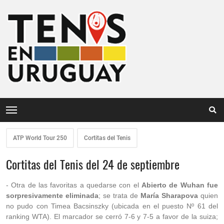
ATP World Tour 250
Cortitas del Tenis
Cortitas del Tenis del 24 de septiembre
- Otra de las favoritas a quedarse con el
Abierto de Wuhan fue
sorpresivamente eliminada
; se trata de
María Sharapova
quien
no pudo con Timea Bacsinszky (ubicada en el puesto Nº 61 del
ranking WTA). El marcador se cerró 7-6 y 7-5 a favor de la suiza;