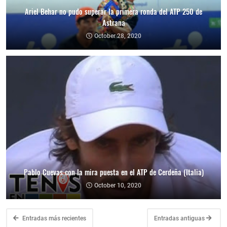
Ariel Behar no pudo superar la primera ronda del ATP 250 de
Astrana
October 28, 2020
Pablo Cuevas con la mira puesta en el ATP de Cerdeña (Italia)
October 10, 2020
Entradas más recientes
Entradas antiguas