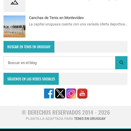
Canchas de Tenis en Montevideo
La capital uruguaya cuenta con una variada oferta deportiva…
BUSCAR EN TENIS EN URUGUAY
SÍGUENOS EN LAS REDES SOCIALES
® DERECHOS RESERVADOS 2014 - 2026
PLANTILLA ADAPTADA PARA
TENIS EN URUGUAY