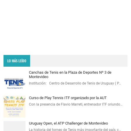
LO MÁS LEÍDO
Canchas de Tenis en la Plaza de Deportes Nº 3 de
Montevideo
Institución: Centro de Desarrollo de Tenis de Uruguay ( P…
Curso de Play Tennis ITF organizado por la AUT
Con la presencia de Flavio Marreti, entrenador ITF oriundo…
Uruguay Open, el ATP Challenger de Montevideo
La historia del torneo de Tenis más importante del país, c…