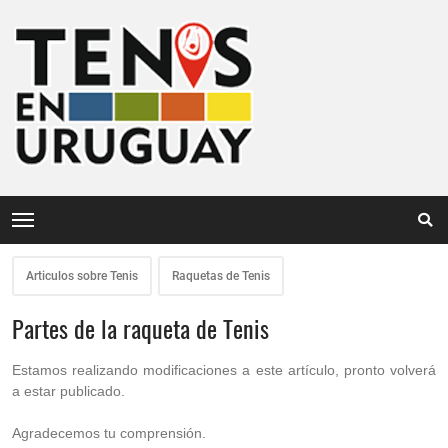
Articulos sobre Tenis
Raquetas de Tenis
Partes de la raqueta de Tenis
Estamos realizando modificaciones a este artículo, pronto volverá
a estar publicado.
Agradecemos tu comprensión.