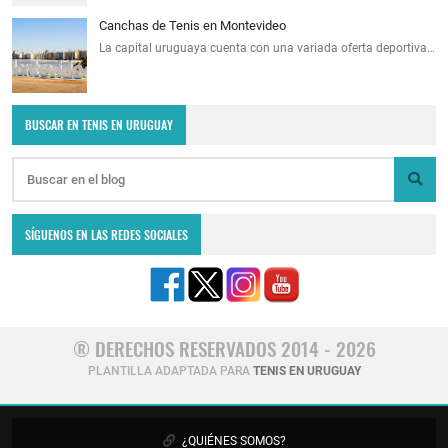
Canchas de Tenis en Montevideo
La capital uruguaya cuenta con una variada oferta deportiva…
BUSCAR EN TENIS EN URUGUAY
SÍGUENOS EN LAS REDES SOCIALES
® DERECHOS RESERVADOS 2014 - 2026
PLANTILLA ADAPTADA PARA
TENIS EN URUGUAY
¿QUIÉNES SOMOS?