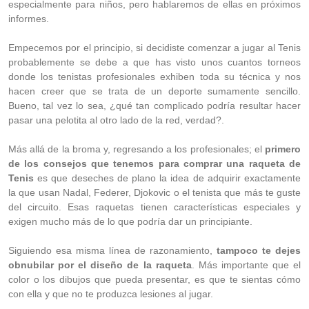
especialmente para niños, pero hablaremos de ellas en próximos
informes.
Empecemos por el principio, si decidiste comenzar a jugar al Tenis
probablemente se debe a que has visto unos cuantos torneos
donde los tenistas profesionales exhiben toda su técnica y nos
hacen creer que se trata de un deporte sumamente sencillo.
Bueno, tal vez lo sea, ¿qué tan complicado podría resultar hacer
pasar una pelotita al otro lado de la red, verdad?.
Más allá de la broma y, regresando a los profesionales; el
primero
de los consejos que tenemos para comprar una raqueta de
Tenis
es que deseches de plano la idea de adquirir exactamente
la que usan Nadal, Federer, Djokovic o el tenista que más te guste
del circuito. Esas raquetas tienen características especiales y
exigen mucho más de lo que podría dar un principiante.
Siguiendo esa misma línea de razonamiento,
tampoco te dejes
obnubilar por el diseño de la raqueta
. Más importante que el
color o los dibujos que pueda presentar, es que te sientas cómo
con ella y que no te produzca lesiones al jugar.