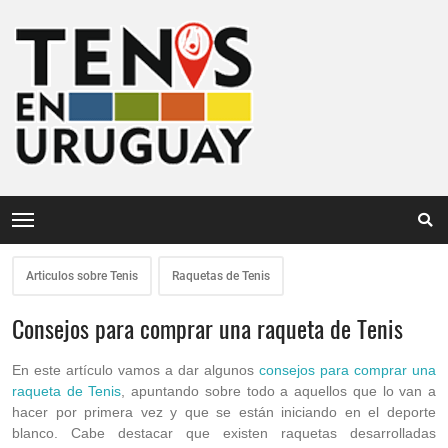
Articulos sobre Tenis
Raquetas de Tenis
Consejos para comprar una raqueta de Tenis
En este artículo vamos a dar algunos
consejos para comprar una
raqueta de Tenis
, apuntando sobre todo a aquellos que lo van a
hacer por primera vez y que se están iniciando en el deporte
blanco. Cabe destacar que existen raquetas desarrolladas