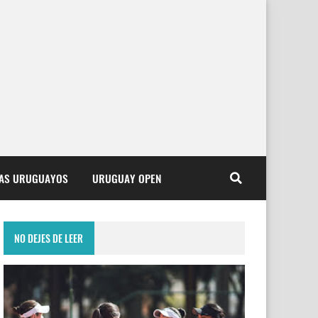
TAS URUGUAYOS
URUGUAY OPEN
NO DEJES DE LEER