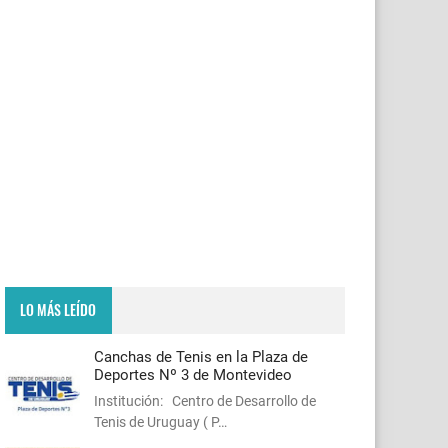
LO MÁS LEÍDO
Canchas de Tenis en la Plaza de
Deportes Nº 3 de Montevideo
Institución: Centro de Desarrollo de
Tenis de Uruguay ( P…