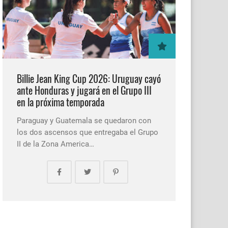
Billie Jean King Cup 2026: Uruguay cayó
ante Honduras y jugará en el Grupo III
en la próxima temporada
Paraguay y Guatemala se quedaron con
los dos ascensos que entregaba el Grupo
II de la Zona America…