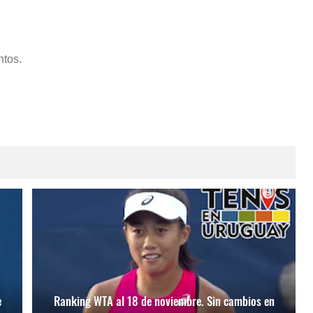
ntos.
e
Ranking WTA al 18 de noviembre. Sin cambios en