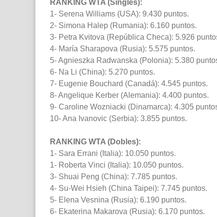
RANKING WTA (Singles):
1- Serena Williams (USA): 9.430 puntos.
2- Simona Halep (Rumania): 6.160 puntos.
3- Petra Kvitova (República Checa): 5.926 punto
4- María Sharapova (Rusia): 5.575 puntos.
5- Agnieszka Radwanska (Polonia): 5.380 punto
6- Na Li (China): 5.270 puntos.
7- Eugenie Bouchard (Canadá): 4.545 puntos.
8- Angelique Kerber (Alemania): 4.400 puntos.
9- Caroline Wozniacki (Dinamarca): 4.305 punto
10- Ana Ivanovic (Serbia): 3.855 puntos.
RANKING WTA (Dobles):
1- Sara Errani (Italia): 10.050 puntos.
1- Roberta Vinci (Italia): 10.050 puntos.
3- Shuai Peng (China): 7.785 puntos.
4- Su-Wei Hsieh (China Taipei): 7.745 puntos.
5- Elena Vesnina (Rusia): 6.190 puntos.
6- Ekaterina Makarova (Rusia): 6.170 puntos.