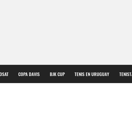
COSAT
COPA DAVIS
BJK CUP
TENIS EN URUGUAY
TENIS