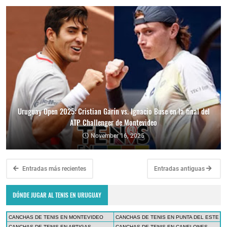
Uruguay Open 2025: Cristian Garín vs. Ignacio Buse en la final del
ATP Challenger de Montevideo
November 16, 2025
Entradas más recientes
Entradas antiguas
DÓNDE JUGAR AL TENIS EN URUGUAY
CANCHAS DE TENIS EN MONTEVIDEO
CANCHAS DE TENIS EN PUNTA DEL ESTE
CANCHAS DE TENIS EN ARTIGAS
CANCHAS DE TENIS EN CANELONES