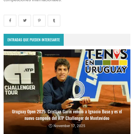
ENTRADAS QUE PUEDEN INTERESARTE
Uruguay Open 2025: Cristian Garín venció a Ignacio Buse y es el
nuevo campeón del ATP Challenger de Montevideo
November 17, 2025