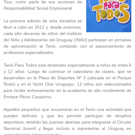
Tour; como parte de sus acciones de
Responsabilidad Social Empresarial.
La primera edición de esta iniciativa se
llevó a cabo en 2012 y, desde entonces,
cada año decenas de niños del Instituto
del Niño y Adolescente del Uruguay (INAU) participan en jornadas
de aproximación al Tenis, contando con el asesoramiento de
profesores especializados.
Tenis Para Todos está destinado especialmente a niños de entre 6
y 12 años. Luego de culminar el calendario de clases, que se
desarrollan en la Plaza de Deportes Nº 3 (ubicada en el Parque
Rodó) y en el Yacht Club Uruguayo, 12 niños son seleccionados
para recibir entrenamiento en la academia de alto rendimiento de
Enrique Pérez Cassarino.
Aquellos pequeños que encuentran en el Tenis una actividad que
pueden disfrutar y que les permite participar de desafíos
deportivos, tendrán las puertas abiertas para integrarse al Circuito
Nacional Juvenil y llegar incluso a representar al Uruguay en
competiciones internacionales.