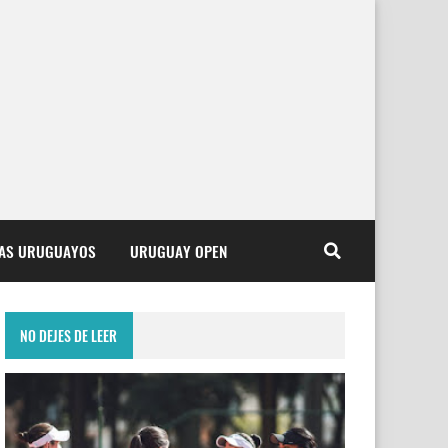
TAS URUGUAYOS
URUGUAY OPEN
NO DEJES DE LEER