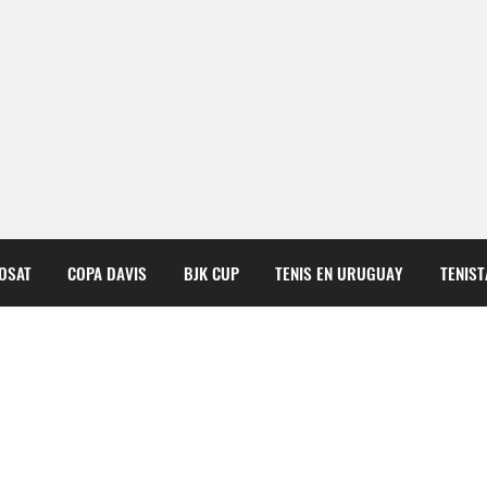
COSAT
COPA DAVIS
BJK CUP
TENIS EN URUGUAY
TENIS