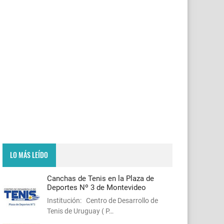
LO MÁS LEÍDO
Canchas de Tenis en la Plaza de
Deportes Nº 3 de Montevideo
Institución: Centro de Desarrollo de
Tenis de Uruguay ( P…