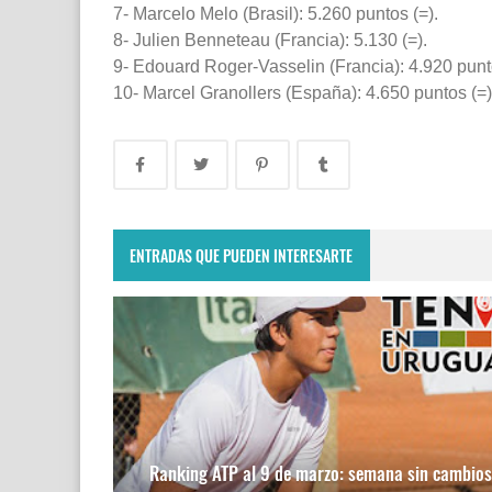
7- Marcelo Melo (Brasil): 5.260 puntos (=).
8- Julien Benneteau (Francia): 5.130 (=).
9- Edouard Roger-Vasselin (Francia): 4.920 punto
10- Marcel Granollers (España): 4.650 puntos (=)
ENTRADAS QUE PUEDEN INTERESARTE
Ranking ATP al 9 de marzo: semana sin cambios