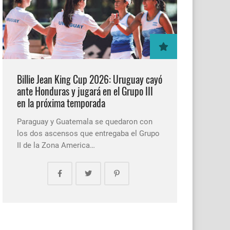
Billie Jean King Cup 2026: Uruguay cayó
ante Honduras y jugará en el Grupo III
en la próxima temporada
Paraguay y Guatemala se quedaron con
los dos ascensos que entregaba el Grupo
II de la Zona America…