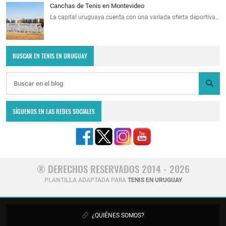
Canchas de Tenis en Montevideo
La capital uruguaya cuenta con una variada oferta deportiva…
BUSCAR EN TENIS EN URUGUAY
SÍGUENOS EN LAS REDES SOCIALES
® DERECHOS RESERVADOS 2014 - 2026
PLANTILLA ADAPTADA PARA
TENIS EN URUGUAY
¿QUIÉNES SOMOS?