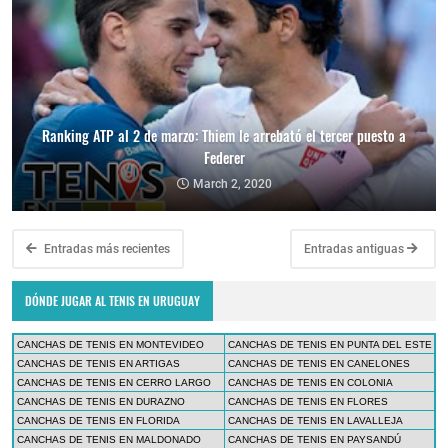
Ranking ATP al 2 de marzo: Thiem le arrebató el tercer puesto a
Federer
March 2, 2020
Entradas más recientes
Entradas antiguas
DÓNDE JUGAR AL TENIS EN URUGUAY
CANCHAS DE TENIS EN MONTEVIDEO
CANCHAS DE TENIS EN PUNTA DEL ESTE
CANCHAS DE TENIS EN ARTIGAS
CANCHAS DE TENIS EN CANELONES
CANCHAS DE TENIS EN CERRO LARGO
CANCHAS DE TENIS EN COLONIA
CANCHAS DE TENIS EN DURAZNO
CANCHAS DE TENIS EN FLORES
CANCHAS DE TENIS EN FLORIDA
CANCHAS DE TENIS EN LAVALLEJA
CANCHAS DE TENIS EN MALDONADO
CANCHAS DE TENIS EN PAYSANDÚ