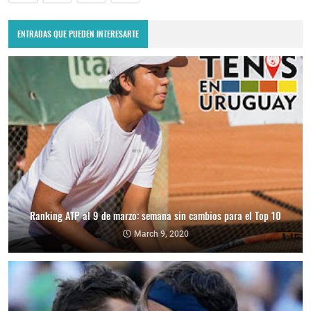
ENTRADAS QUE PUEDEN INTERESARTE
Ranking ATP al 9 de marzo: semana sin cambios para el Top 10
March 9, 2020