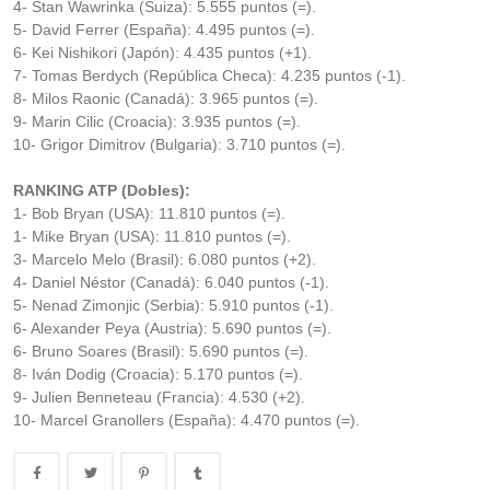
4- Stan Wawrinka (Suiza): 5.555 puntos (=).
5- David Ferrer (España): 4.495 puntos (=).
6- Kei Nishikori (Japón): 4.435 puntos (+1).
7- Tomas Berdych (República Checa): 4.235 puntos (-1).
8- Milos Raonic (Canadá): 3.965 puntos (=).
9- Marin Cilic (Croacia): 3.935 puntos (=).
10- Grigor Dimitrov (Bulgaria): 3.710 puntos (=).
RANKING ATP (Dobles):
1- Bob Bryan (USA): 11.810 puntos (=).
1- Mike Bryan (USA): 11.810 puntos (=).
3- Marcelo Melo (Brasil): 6.080 puntos (+2).
4- Daniel Néstor (Canadá): 6.040 puntos (-1).
5- Nenad Zimonjic (Serbia): 5.910 puntos (-1).
6- Alexander Peya (Austria): 5.690 puntos (=).
6- Bruno Soares (Brasil): 5.690 puntos (=).
8- Iván Dodig (Croacia): 5.170 puntos (=).
9- Julien Benneteau (Francia): 4.530 (+2).
10- Marcel Granollers (España): 4.470 puntos (=).