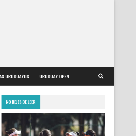
TAS URUGUAYOS
URUGUAY OPEN
NO DEJES DE LEER