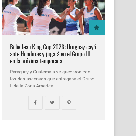
Billie Jean King Cup 2026: Uruguay cayó
ante Honduras y jugará en el Grupo III
en la próxima temporada
Paraguay y Guatemala se quedaron con
los dos ascensos que entregaba el Grupo
II de la Zona America…