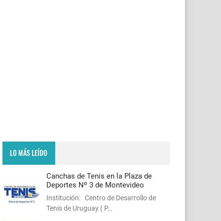
LO MÁS LEÍDO
Canchas de Tenis en la Plaza de
Deportes Nº 3 de Montevideo
Institución: Centro de Desarrollo de
Tenis de Uruguay ( P…