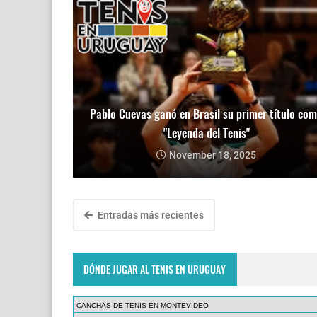
Pablo Cuevas ganó en Brasil su primer título co
"Leyenda del Tenis"
November 18, 2025
Entradas más recientes
DÓNDE JUGAR AL TENIS EN URUGUAY
CANCHAS DE TENIS EN MONTEVIDEO