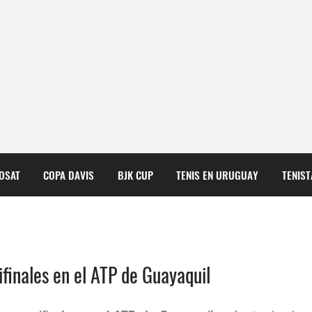
COSAT
COPA DAVIS
BJK CUP
TENIS EN URUGUAY
TENIS
finales en el ATP de Guayaquil