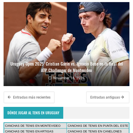
Uruguay Open 2025: Cristian Garín vs. Ignacio Buse en la final del
ATP Challenger de Montevideo
November 16, 2025
Entradas más recientes
Entradas antiguas
DÓNDE JUGAR AL TENIS EN URUGUAY
CANCHAS DE TENIS EN MONTEVIDEO
CANCHAS DE TENIS EN PUNTA DEL ESTE
CANCHAS DE TENIS EN ARTIGAS
CANCHAS DE TENIS EN CANELONES