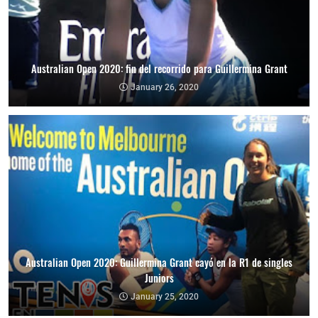
Australian Open 2020: fin del recorrido para Guillermina Grant
January 26, 2020
Australian Open 2020: Guillermina Grant cayó en la R1 de singles
Juniors
January 25, 2020