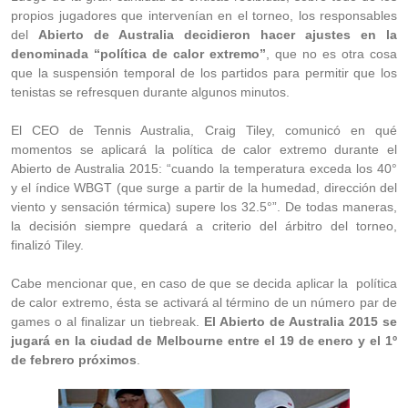
propios jugadores que intervenían en el torneo, los responsables
del
Abierto de Australia decidieron hacer ajustes en la
denominada “política de calor extremo”
, que no es otra cosa
que la suspensión temporal de los partidos para permitir que los
tenistas se refresquen durante algunos minutos.
El CEO de Tennis Australia, Craig Tiley, comunicó en qué
momentos se aplicará la política de calor extremo durante el
Abierto de Australia 2015: “cuando la temperatura exceda los 40°
y el índice WBGT (que surge a partir de la humedad, dirección del
viento y sensación térmica) supere los 32.5°”. De todas maneras,
la decisión siempre quedará a criterio del árbitro del torneo,
finalizó Tiley.
Cabe mencionar que, en caso de que se decida aplicar la política
de calor extremo, ésta se activará al término de un número par de
games o al finalizar un tiebreak.
El Abierto de Australia 2015 se
jugará en la ciudad de Melbourne entre el 19 de enero y el 1º
de febrero próximos
.