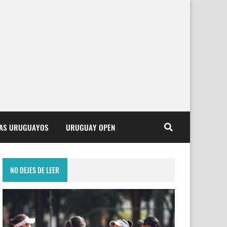
TAS URUGUAYOS
URUGUAY OPEN
NO DEJES DE LEER