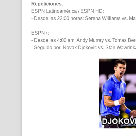
Repeticiones:
ESPN Latinoamérica / ESPN HD:
- Desde las 22:00 horas: Serena Williams vs. M
ESPN+:
- Desde las 4:00 am: Andy Murray vs. Tomas Ber
- Seguido por: Novak Djokovic vs. Stan Wawrink