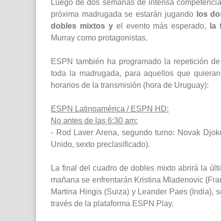
Luego de dos semanas de intensa competenci
próxima madrugada se estarán jugando
los do
dobles mixtos y
el evento más esperado,
la
Murray como protagonistas,
ESPN también ha programado la repetición de l
toda la madrugada, para aquellos que quieran i
horarios de la transmisión (hora de Uruguay):
ESPN Latinoamérica / ESPN HD:
No antes de las 6:30 am:
- Rod Laver Arena, segundo turno: Novak Djokov
Unido, sexto preclasificado).
La final del cuadro de dobles mixto abrirá la úl
mañana se enfrentarán Kristina Mladenovic (Franc
Martina Hingis (Suiza) y Leander Paes (India), s
través de la plataforma ESPN Play.