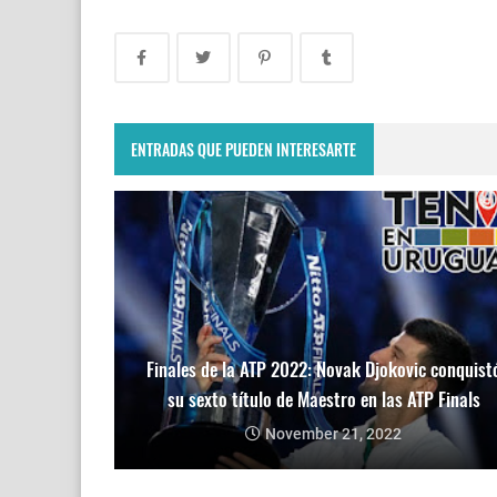
ENTRADAS QUE PUEDEN INTERESARTE
Finales de la ATP 2022: Novak Djokovic conquist
su sexto título de Maestro en las ATP Finals
November 21, 2022