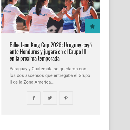
Billie Jean King Cup 2026: Uruguay cayó
ante Honduras y jugará en el Grupo III
en la próxima temporada
Paraguay y Guatemala se quedaron con
los dos ascensos que entregaba el Grupo
II de la Zona America…