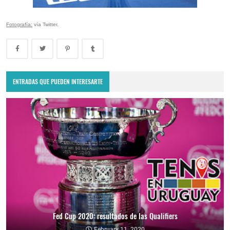
Fotografía:
vía Twitter.
ENTRADAS QUE PUEDEN INTERESARTE
Fed Cup 2020: resultados de las Qualifiers
February 11, 2020