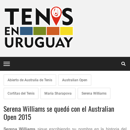
Abierto de Australia de Tenis
Australian Open
Cortitas del Tenis
Maria Sharapova
Serena Williams
Serena Williams se quedó con el Australian
Open 2015
Serena Williams
sigue escribiendo su nombre en la historia del