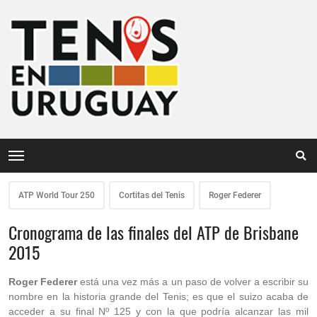
ATP World Tour 250
Cortitas del Tenis
Roger Federer
Cronograma de las finales del ATP de Brisbane
2015
Roger Federer
está una vez más a un paso de volver a escribir su
nombre en la historia grande del Tenis; es que el suizo acaba de
acceder a su final Nº 125 y con la que podría alcanzar las mil