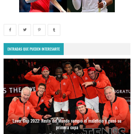
ENTRADAS QUE PUEDEN INTERESARTE
Laver Cup 2022: Resto del Mundo rompió el maleficio y ganó su
primera copa