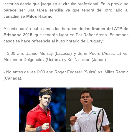
victorias desde que juega en el circuito profesional. En lo previo no
parece ser una tarea sencilla ya que tendrá del otro lado al
canadiense
Milos Raonic
.
A continuación publicamos los horarios de las
finales del ATP de
Brisbane 2015
, que tendrán lugar en Pat Rafter Arena. En ambos
casos se hace referencia al huso horario de Uruguay:
- 3:30 am: Jamie Murray (Escocia) y John Peers (Australia) vs.
Alexander Dolgopolov (Ucrania) y Kei Nishikori (Japón).
- No antes de las 6:00 am: Roger Federer (Suiza) vs. Milos Raonic
(Canadá).