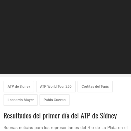
ATP de Sidney
ATP World Tour 250
Cortitas del Tenis
Leonardo Mayer
Pablo Cuevas
Resultados del primer día del ATP de Sídney
Buenas noticias para los representantes del Río de La Plata en el