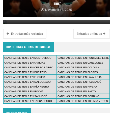
Tenis"
Copa Davis 2024: Uruguay enfrentará a Bolivia como visitante por
el Grupo Mundial II
November 18, 2025
February 10, 2024
Entradas más recientes
Entradas antiguas
DÓNDE JUGAR AL TENIS EN URUGUAY
CANCHAS DE TENIS EN MONTEVIDEO
CANCHAS DE TENIS EN PUNTA DEL ESTE
CANCHAS DE TENIS EN ARTIGAS
CANCHAS DE TENIS EN CANELONES
CANCHAS DE TENIS EN CERRO LARGO
CANCHAS DE TENIS EN COLONIA
CANCHAS DE TENIS EN DURAZNO
CANCHAS DE TENIS EN FLORES
CANCHAS DE TENIS EN FLORIDA
CANCHAS DE TENIS EN LAVALLEJA
CANCHAS DE TENIS EN MALDONADO
CANCHAS DE TENIS EN PAYSANDÚ
CANCHAS DE TENIS EN RÍO NEGRO
CANCHAS DE TENIS EN RIVERA
CANCHAS DE TENIS EN ROCHA
CANCHAS DE TENIS EN SALTO
CANCHAS DE TENIS EN SAN JOSÉ
CANCHAS DE TENIS EN SORIANO
CANCHAS DE TENIS EN TACUAREMBÓ
CANCHAS DE TENIS EN TREINTA Y TRES