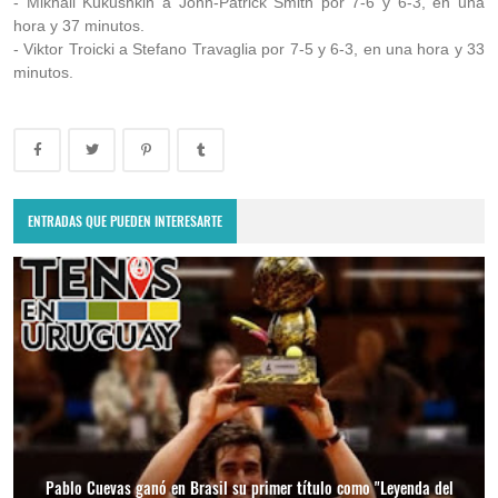
- Mikhail Kukushkin a John-Patrick Smith por 7-6 y 6-3, en una
hora y 37 minutos.
- Viktor Troicki a Stefano Travaglia por 7-5 y 6-3, en una hora y 33
minutos.
ENTRADAS QUE PUEDEN INTERESARTE
Pablo Cuevas ganó en Brasil su primer título como "Leyenda del