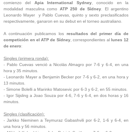
comienzo del
Apia International Sydney
, conocido en la
modalidad masculina como
ATP 250 de Sídney
. El argentino
Leonardo Mayer y Pablo Cuevas, quinto y sexto preclasificados
respectivamente, ganaron en su debut en el torneo australiano.
A continuación publicamos los
resultados del primer día de
competición en el ATP de Sídney
, correspondientes al
lunes 12
de enero
:
Singles (primera ronda):
- Pablo Cuevas venció a Nicolás Almagro por 7-6 y 6-4, en una
hora y 35 minutos.
- Leonardo Mayer a Benjamin Becker por 7-6 y 6-2, en una hora y
13 minutos.
- Simone Bolelli a Marinko Matosevic por 6-3 y 6-2, en 55 minutos.
- Igor Sijsling a Joao Souza por 4-6, 7-6 y 6-4, en dos horas y 16
minutos.
Singles (clasificación):
- Jarkko Nieminen a Teymuraz Gabashvili por 6-2, 1-6 y 6-4, en
una hora y 56 minutos.