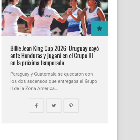
Billie Jean King Cup 2026: Uruguay cayó
ante Honduras y jugará en el Grupo III
en la próxima temporada
Paraguay y Guatemala se quedaron con
los dos ascensos que entregaba el Grupo
II de la Zona America…