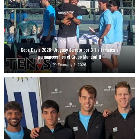
Copa Davis 2026: Uruguay derrotó por 3-1 a Jamaica y
permanecerá en el Grupo Mundial II
February 9, 2026