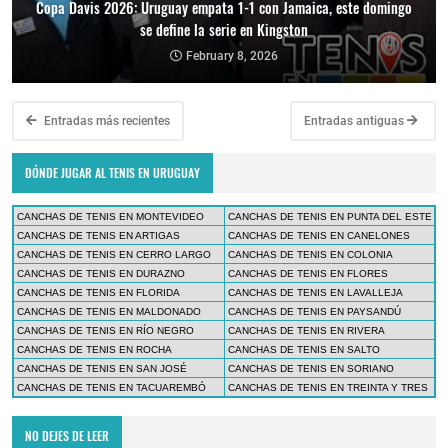
Copa Davis 2026: Uruguay empata 1-1 con Jamaica, este domingo
se define la serie en Kingston
February 8, 2026
Entradas más recientes
Entradas antiguas
DÓNDE JUGAR AL TENIS EN URUGUAY
CANCHAS DE TENIS EN MONTEVIDEO
CANCHAS DE TENIS EN PUNTA DEL ESTE
CANCHAS DE TENIS EN ARTIGAS
CANCHAS DE TENIS EN CANELONES
CANCHAS DE TENIS EN CERRO LARGO
CANCHAS DE TENIS EN COLONIA
CANCHAS DE TENIS EN DURAZNO
CANCHAS DE TENIS EN FLORES
CANCHAS DE TENIS EN FLORIDA
CANCHAS DE TENIS EN LAVALLEJA
CANCHAS DE TENIS EN MALDONADO
CANCHAS DE TENIS EN PAYSANDÚ
CANCHAS DE TENIS EN RÍO NEGRO
CANCHAS DE TENIS EN RIVERA
CANCHAS DE TENIS EN ROCHA
CANCHAS DE TENIS EN SALTO
CANCHAS DE TENIS EN SAN JOSÉ
CANCHAS DE TENIS EN SORIANO
CANCHAS DE TENIS EN TACUAREMBÓ
CANCHAS DE TENIS EN TREINTA Y TRES
NO DEJES DE LEER