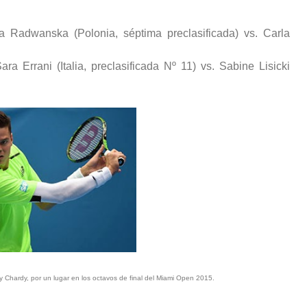
a Radwanska (Polonia, séptima preclasificada) vs. Carla
ra Errani (Italia, preclasificada Nº 11) vs. Sabine Lisicki
y Chardy, por un lugar en los octavos de final del Miami Open 2015.