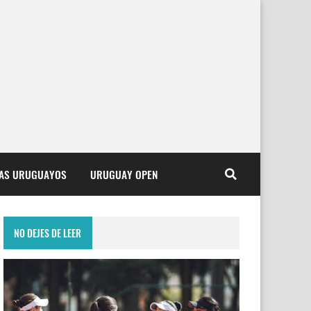
TAS URUGUAYOS
URUGUAY OPEN
NO DEJES DE LEER