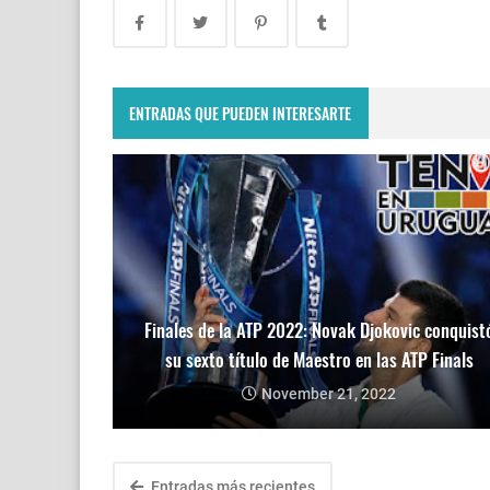
ENTRADAS QUE PUEDEN INTERESARTE
Finales de la ATP 2022: Novak Djokovic conquist
su sexto título de Maestro en las ATP Finals
November 21, 2022
Entradas más recientes