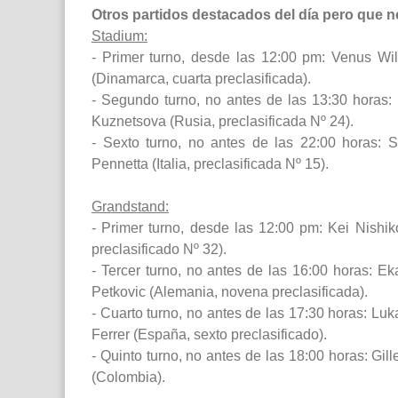
Otros partidos destacados del día pero que n
Stadium:
- Primer turno, desde las 12:00 pm: Venus Wil
(Dinamarca, cuarta preclasificada).
- Segundo turno, no antes de las 13:30 horas: 
Kuznetsova (Rusia, preclasificada Nº 24).
- Sexto turno, no antes de las 22:00 horas: S
Pennetta (Italia, preclasificada Nº 15).
Grandstand:
- Primer turno, desde las 12:00 pm: Kei Nishikor
preclasificado Nº 32).
- Tercer turno, no antes de las 16:00 horas: Ek
Petkovic (Alemania, novena preclasificada).
- Cuarto turno, no antes de las 17:30 horas: Lu
Ferrer (España, sexto preclasificado).
- Quinto turno, no antes de las 18:00 horas: Gil
(Colombia).