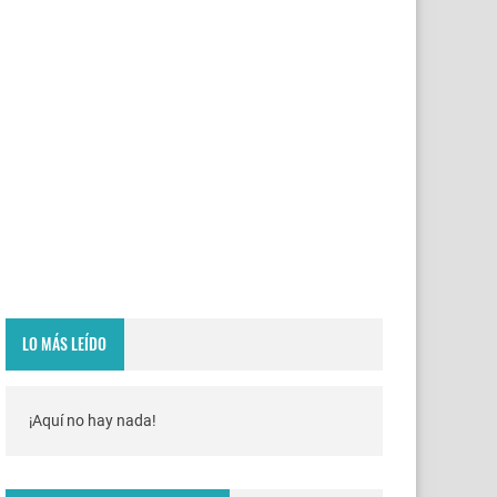
LO MÁS LEÍDO
¡Aquí no hay nada!