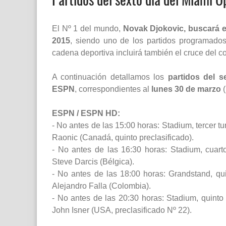
El Nº 1 del mundo,
Novak Djokovic, buscará es
2015
, siendo uno de los partidos programados
cadena deportiva incluirá también el cruce del 
A continuación detallamos los
partidos del s
ESPN
, correspondientes al
lunes 30 de marzo
(
ESPN / ESPN HD:
- No antes de las 15:00 horas: Stadium, tercer t
Raonic (Canadá, quinto preclasificado).
- No antes de las 16:30 horas: Stadium, cuarto
Steve Darcis (Bélgica).
- No antes de las 18:00 horas: Grandstand, quin
Alejandro Falla (Colombia).
- No antes de las 20:30 horas: Stadium, quinto t
John Isner (USA, preclasificado Nº 22).