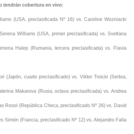
o tendrán cobertura en vivo:
liams (USA, preclasificada Nº 16) vs. Caroline Wozniacki
Serena Williams (USA, primer preclasificada) vs. Svetlana
imona Halep (Rumania, tercera preclasificada) vs. Flavia
i (Japón, cuarto preclasificado) vs. Viktor Troicki (Serbia,
aterina Makarova (Rusia, octava preclasificada) vs. Andrea
kas Rosol (República Checa, preclasificado Nº 26) vs. David
les Simón (Francia, preclasificado Nº 12) vs. Alejandro Falla