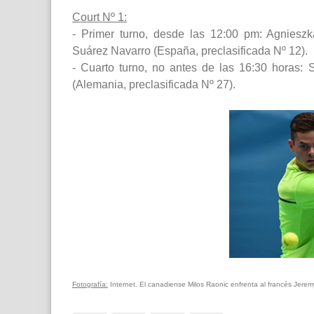
Court Nº 1:
- Primer turno, desde las 12:00 pm: Agnieszk
Suárez Navarro (España, preclasificada Nº 12).
- Cuarto turno, no antes de las 16:30 horas: Sa
(Alemania, preclasificada Nº 27).
Fotografía:
Internet. El canadiense Milos Raonic enfrenta al francés Jerem