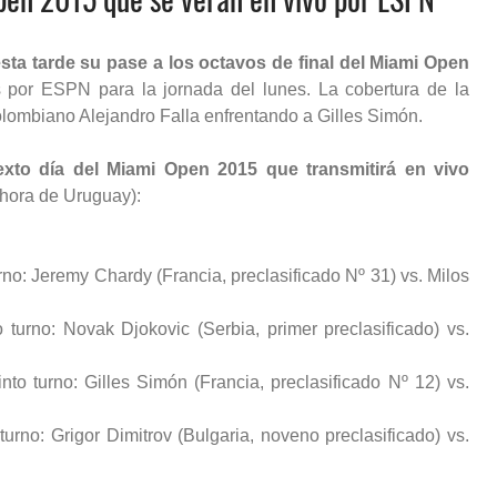
ta tarde su pase a los octavos de final del Miami Open
 por ESPN para la jornada del lunes. La cobertura de la
colombiano Alejandro Falla enfrentando a Gilles Simón.
exto día del Miami Open 2015 que transmitirá en vivo
hora de Uruguay):
urno: Jeremy Chardy (Francia, preclasificado Nº 31) vs. Milos
 turno: Novak Djokovic (Serbia, primer preclasificado) vs.
to turno: Gilles Simón (Francia, preclasificado Nº 12) vs.
urno: Grigor Dimitrov (Bulgaria, noveno preclasificado) vs.