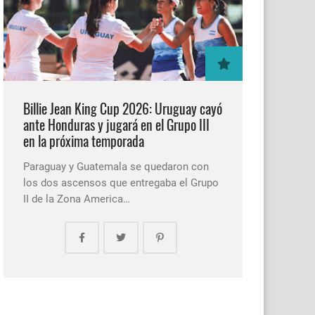
Billie Jean King Cup 2026: Uruguay cayó
ante Honduras y jugará en el Grupo III
en la próxima temporada
Paraguay y Guatemala se quedaron con
los dos ascensos que entregaba el Grupo
II de la Zona America…