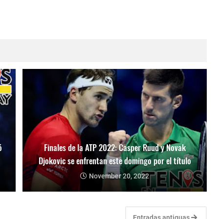
ó
Finales de la ATP 2022: Casper Ruud y Novak
Djokovic se enfrentan este domingo por el título
November 20, 2022
Entradas antiguas