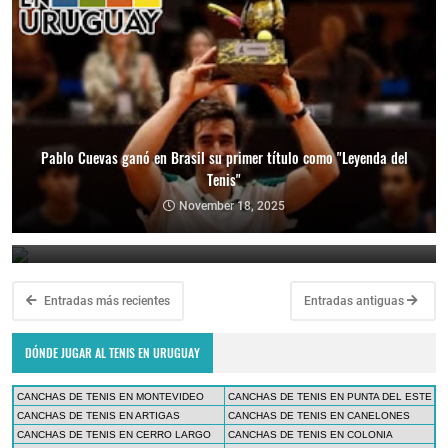
Pablo Cuevas ganó en Brasil su primer título como "Leyenda del
Tenis"
Copa Davis 2024: Uruguay enfrentará a Bolivia como visitante por
el Grupo Mundial II
November 18, 2025
February 10, 2024
Entradas más recientes
Entradas antiguas
DÓNDE JUGAR AL TENIS EN URUGUAY
CANCHAS DE TENIS EN MONTEVIDEO
CANCHAS DE TENIS EN PUNTA DEL ESTE
CANCHAS DE TENIS EN ARTIGAS
CANCHAS DE TENIS EN CANELONES
CANCHAS DE TENIS EN CERRO LARGO
CANCHAS DE TENIS EN COLONIA