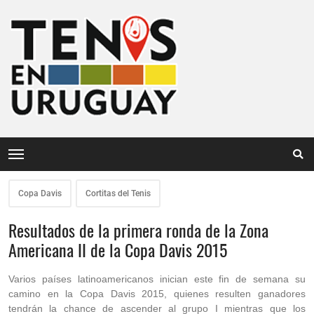
Copa Davis
Cortitas del Tenis
Resultados de la primera ronda de la Zona
Americana II de la Copa Davis 2015
Varios países latinoamericanos inician este fin de semana su
camino en la Copa Davis 2015, quienes resulten ganadores
tendrán la chance de ascender al grupo I mientras que los