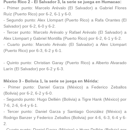
Puerto Rico 2 - El Salvador 3, la serie se juega en Humacao:
- Primer punto: Marcelo Arévalo (El Salvador) a Gabriel Flores
Ruíz (Puerto Rico) por 6-2, 6-1 y 6-0.
- Segundo punto: Alex Llompart (Puerto Rico) a Rafa Orantes (El
Salvador) por 6-2, 6-0 y 6-2.
- Tercer punto: Marcelo Arévalo y Rafael Arévalo (El Salvador) a
Alex Llompart y Gabriel Montilla (Puerto Rico) por 6-2, 6-1 y 6-2.
- Cuarto punto: Marcelo Arévalo (El Salvador) a Alex Llompart
(Puerto Rico) por 6-3, 6-2 y 6-1.
- Quinto punto: Christian Garay (Puerto Rico) a Alberto Alvarado
Larín (El Salvador) por 6-2 y 6-3.
México 3 - Bolivia 1, la serie se juega en Mérida:
- Primer punto: Daniel Garza (México) a Federico Zeballos
(Bolivia) por 6-2, 6-2 y 6-0.
- Segundo punto: Hugo Dellién (Bolivia) a Tigre Hank (México) por
7-6, 2-6, 6-4 y 6-1.
- Tercer punto: Daniel Garza y Santiago González (México) a
Rodrigo Banzer y Federico Zeballos (Bolivia) por 4-6, 6-3, 6-4 y 6-
2.
- Cuarto punto: Daniel Garza (México) a Hugo Dellién (Bolivia) por