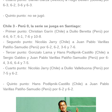
6-3, 6-2, 3-6 y 6-3.
- Quinto punto: no se jugó.
Chile 3 - Perú 0, la serie se juega en Santiago:
- Primer punto: Christian Garín (Chile) a Duilio Beretta (Perú) por
4-6, 6-7, 6-1, 7-6 y 10-8.
- Segundo punto: Nicolás Jarry (Chile) a Juan Pablo Varillas
Patiño-Samudio (Perú) por 6-2, 6-2, 3-6 y 7-6.
- Tercer punto: Gonzalo Lama y Hans Podlipnik-Castillo (Chile) a
Sergio Galdos y Juan Pablo Varillas Patiño-Samudio (Perú) por 6-
4, 3-6, 6-4 y 7-5.
- Cuarto punto: Nicolás Jarry (Chile) a Duilio Vallebuona (Perú) por
7-5 y 6-2.
- Quinto punto: Hans Podlipnik-Castillo (Chile) a Juan Pablo
Varillas Patiño-Samudio (Perú) por 6-2 y 6-2.