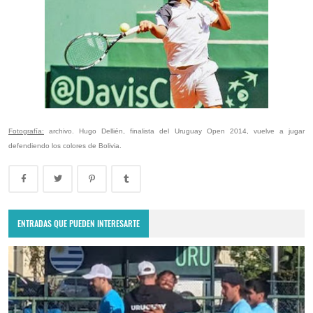
Fotografía:
archivo. Hugo Dellién, finalista del Uruguay Open 2014, vuelve a jugar
defendiendo los colores de Bolivia.
ENTRADAS QUE PUEDEN INTERESARTE