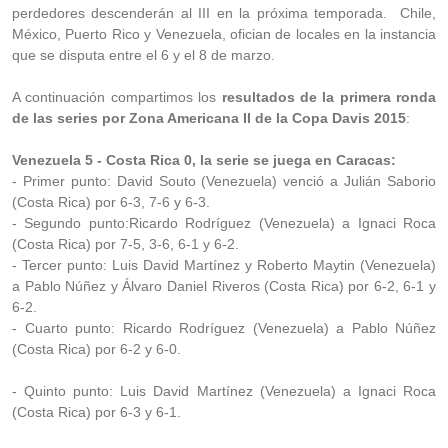
perdedores descenderán al III en la próxima temporada. Chile,
México, Puerto Rico y Venezuela, ofician de locales en la instancia
que se disputa entre el 6 y el 8 de marzo.
A continuación compartimos los
resultados de la primera ronda
de las series por Zona Americana II de la Copa Davis 2015
:
Venezuela 5 - Costa Rica 0, la serie se juega en Caracas:
- Primer punto: David Souto (Venezuela) venció a Julián Saborio
(Costa Rica) por 6-3, 7-6 y 6-3.
- Segundo punto:Ricardo Rodríguez (Venezuela) a Ignaci Roca
(Costa Rica) por 7-5, 3-6, 6-1 y 6-2.
- Tercer punto: Luis David Martínez y Roberto Maytin (Venezuela)
a Pablo Núñez y Álvaro Daniel Riveros (Costa Rica) por 6-2, 6-1 y
6-2.
- Cuarto punto: Ricardo Rodríguez (Venezuela) a Pablo Núñez
(Costa Rica) por 6-2 y 6-0.
- Quinto punto: Luis David Martínez (Venezuela) a Ignaci Roca
(Costa Rica) por 6-3 y 6-1.