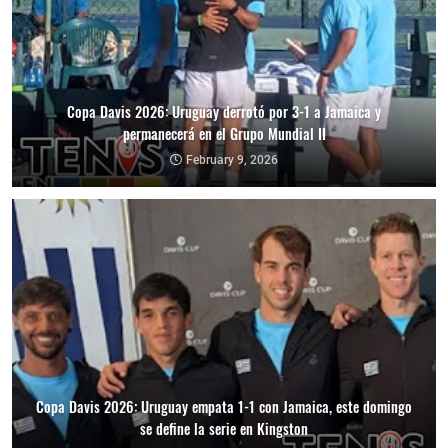
Copa Davis 2026: Uruguay derrotó por 3-1 a Jamaica y
permanecerá en el Grupo Mundial II
February 9, 2026
Copa Davis 2026: Uruguay empata 1-1 con Jamaica, este domingo
se define la serie en Kingston