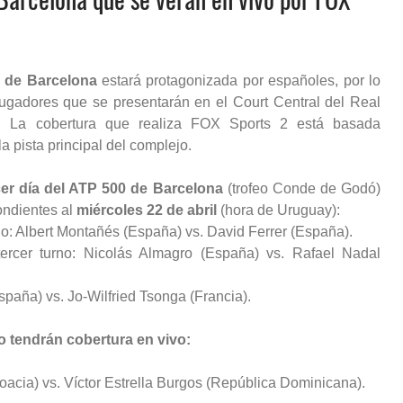
 de Barcelona
estará protagonizada por españoles, por lo
jugadores que se presentarán en el Court Central del Real
s. La cobertura que realiza FOX Sports 2 está basada
a pista principal del complejo.
cer día del ATP 500 de Barcelona
(trofeo Conde de Godó)
ondientes al
miércoles 22 de abril
(hora de Uruguay):
no: Albert Montañés (España) vs. David Ferrer (España).
ercer turno: Nicolás Almagro (España) vs. Rafael Nadal
spaña) vs. Jo-Wilfried Tsonga (Francia).
o tendrán cobertura en vivo:
roacia) vs. Víctor Estrella Burgos (República Dominicana).