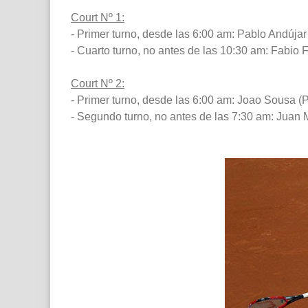
Court Nº 1:
- Primer turno, desde las 6:00 am: Pablo Andúja
- Cuarto turno, no antes de las 10:30 am: Fabio Fo
Court Nº 2:
- Primer turno, desde las 6:00 am: Joao Sousa (P
- Segundo turno, no antes de las 7:30 am: Juan M