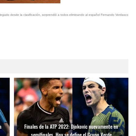
llegado desde la clasificación, sorprendió a todos eliminando al español Fernando Verdasco
a
Finales de la ATP 2022: Djokovic nuevamente en
semifinales. Hoy se define el Grupo Verde