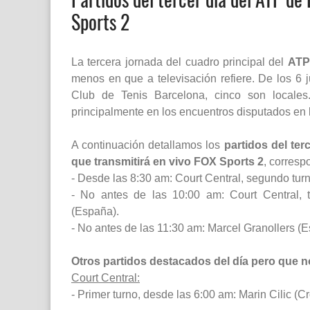
Sports 2
La tercera jornada del cuadro principal del
ATP
menos en que a televisación refiere. De los 6 
Club de Tenis Barcelona, cinco son locale
principalmente en los encuentros disputados en l
A continuación detallamos los
partidos del ter
que transmitirá en vivo FOX Sports 2
, corresp
- Desde las 8:30 am: Court Central, segundo tur
- No antes de las 10:00 am: Court Central, t
(España).
- No antes de las 11:30 am: Marcel Granollers (E
Otros partidos destacados del día pero que n
Court Central:
- Primer turno, desde las 6:00 am: Marin Cilic (C