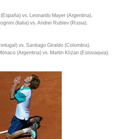
r (España) vs. Leonardo Mayer (Argentina).
gnini (Italia) vs. Andrei Rublev (Rusia).
ortugal) vs. Santiago Giraldo (Colombia).
ónaco (Argentina) vs. Martin Klizan (Eslovaquia).