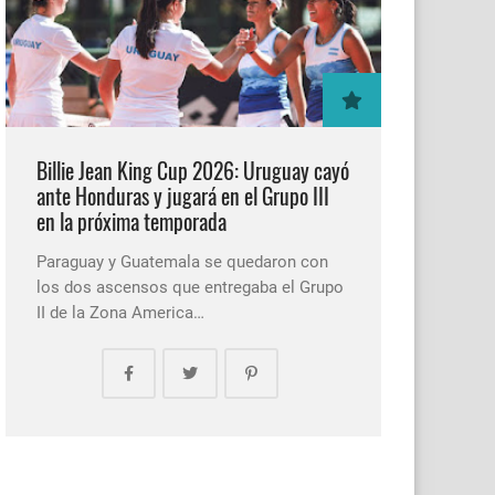
Billie Jean King Cup 2026: Uruguay cayó
ante Honduras y jugará en el Grupo III
en la próxima temporada
Paraguay y Guatemala se quedaron con
los dos ascensos que entregaba el Grupo
II de la Zona America…