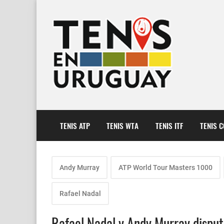
TENIS ATP
TENIS WTA
TENIS ITF
TENIS 
Andy Murray
ATP World Tour Masters 1000
Rafael Nadal
Rafael Nadal y Andy Murray disput