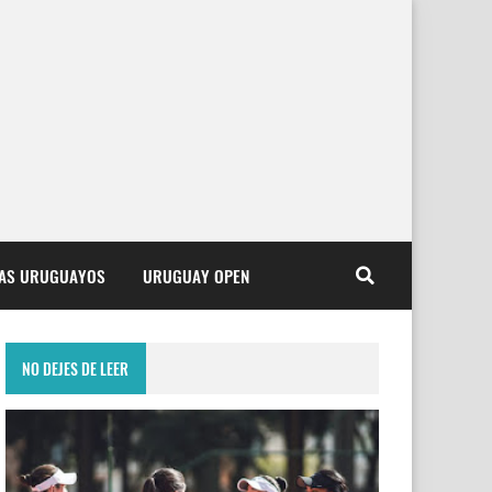
TAS URUGUAYOS
URUGUAY OPEN
NO DEJES DE LEER