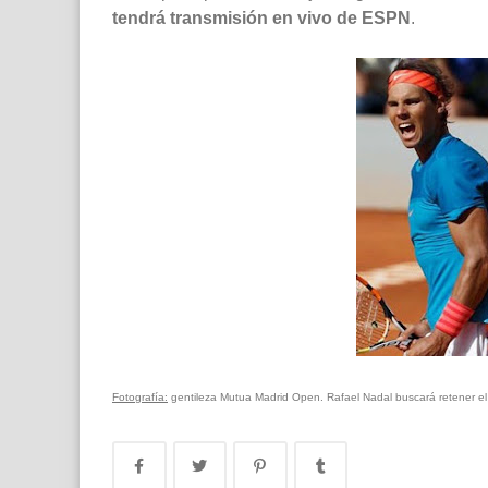
tendrá transmisión en vivo de ESPN
.
Fotografía:
gentileza Mutua Madrid Open. Rafael Nadal buscará retener el t