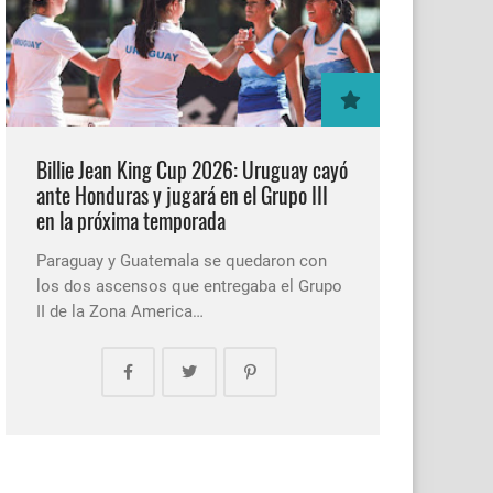
Billie Jean King Cup 2026: Uruguay cayó
ante Honduras y jugará en el Grupo III
en la próxima temporada
Paraguay y Guatemala se quedaron con
los dos ascensos que entregaba el Grupo
II de la Zona America…