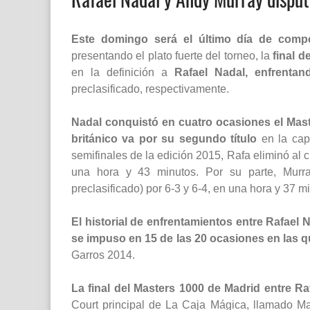
Este domingo será el último día de comp
presentando el plato fuerte del torneo, la
final 
en la definición a
Rafael Nadal, enfrentan
preclasificado, respectivamente.
Nadal conquistó en cuatro ocasiones el Mas
británico va por su segundo título
en la capi
semifinales de la edición 2015, Rafa eliminó al 
una hora y 43 minutos. Por su parte, Murra
preclasificado) por 6-3 y 6-4, en una hora y 37 m
El historial de enfrentamientos entre Rafael
se impuso en 15 de las 20 ocasiones en las 
Garros 2014.
La final del Masters 1000 de Madrid entre R
Court principal de La Caja Mágica, llamado 