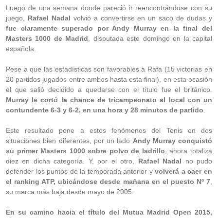
Luego de una semana donde pareció ir reencontrándose con su
juego,
Rafael Nadal
volvió a convertirse en un saco de dudas y
fue claramente superado por Andy Murray en la final del
Masters 1000 de Madrid
, disputada este domingo en la capital
española.
Pese a que las estadísticas son favorables a Rafa (15 victorias en
20 partidos jugados entre ambos hasta esta final), en esta ocasión
el que salió decidido a quedarse con el título fue el británico.
Murray le cortó la chance de tricampeonato al local con un
contundente 6-3 y 6-2, en una hora y 28 minutos de partido
.
Este resultado pone a estos fenómenos del Tenis en dos
situaciones bien diferentes, por un lado
Andy Murray conquistó
su primer Masters 1000 sobre polvo de ladrillo
, ahora totaliza
diez en dicha categoría. Y, por el otro,
Rafael Nadal
no pudo
defender los puntos de la temporada anterior y
volverá a caer en
el ranking ATP, ubicándose desde mañana en el puesto Nº 7
,
su marca más baja desde mayo de 2005.
En su camino hacia el título del Mutua Madrid Open 2015,