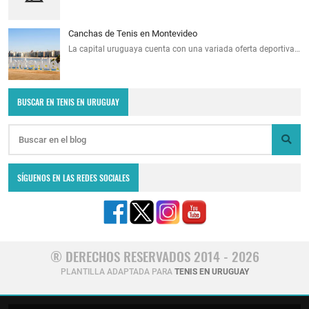
Canchas de Tenis en Montevideo
La capital uruguaya cuenta con una variada oferta deportiva…
BUSCAR EN TENIS EN URUGUAY
SÍGUENOS EN LAS REDES SOCIALES
® DERECHOS RESERVADOS 2014 - 2026
PLANTILLA ADAPTADA PARA
TENIS EN URUGUAY