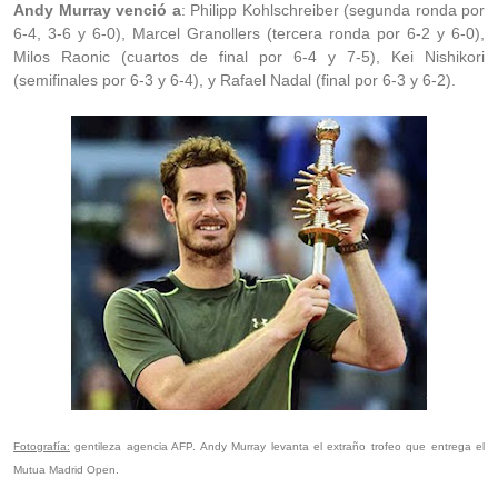
Andy Murray venció a
: Philipp Kohlschreiber (segunda ronda por
6-4, 3-6 y 6-0), Marcel Granollers (tercera ronda por 6-2 y 6-0),
Milos Raonic (cuartos de final por 6-4 y 7-5), Kei Nishikori
(semifinales por 6-3 y 6-4), y Rafael Nadal (final por 6-3 y 6-2).
Fotografía:
gentileza agencia AFP. Andy Murray levanta el extraño trofeo que entrega el
Mutua Madrid Open.