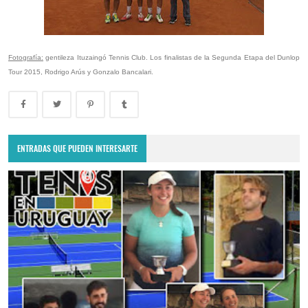
Fotografía:
gentileza Ituzaingó Tennis Club. Los finalistas de la Segunda Etapa del Dunlop
Tour 2015, Rodrigo Arús y Gonzalo Bancalari.
ENTRADAS QUE PUEDEN INTERESARTE