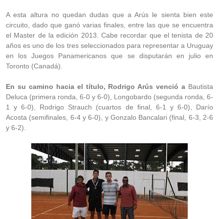
A esta altura no quedan dudas que a Arús le sienta bien este
circuito, dado que ganó varias finales, entre las que se encuentra
el Master de la edición 2013. Cabe recordar que el tenista de 20
años es uno de los tres seleccionados para representar a Uruguay
en los Juegos Panamericanos que se disputarán en julio en
Toronto (Canadá).
En su camino hacia el título, Rodrigo Arús venció a
Bautista
Deluca (primera ronda, 6-0 y 6-0), Longobardo (segunda ronda, 6-
1 y 6-0), Rodrigo Strauch (cuartos de final, 6-1 y 6-0), Darío
Acosta (semifinales, 6-4 y 6-0), y Gonzalo Bancalari (final, 6-3, 2-6
y 6-2).