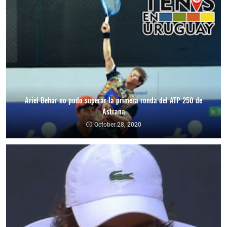
Ariel Behar no pudo superar la primera ronda del ATP 250 de
Astrana
October 28, 2020