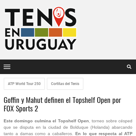
ATP World Tour 250
Cortitas del Tenis
Goffin y Mahut definen el Topshelf Open por
FOX Sports 2
Este domingo culmina el Topshelf Open
, torneo sobre césped
que se disputa en la ciudad de Bolduque (Holanda) abarcando
tanto a damas como a caballeros.
En lo que respecta al ATP