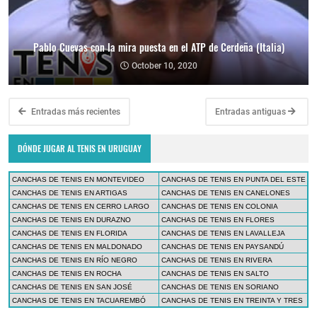
Pablo Cuevas con la mira puesta en el ATP de Cerdeña (Italia)
October 10, 2020
Entradas más recientes
Entradas antiguas
DÓNDE JUGAR AL TENIS EN URUGUAY
CANCHAS DE TENIS EN MONTEVIDEO
CANCHAS DE TENIS EN PUNTA DEL ESTE
CANCHAS DE TENIS EN ARTIGAS
CANCHAS DE TENIS EN CANELONES
CANCHAS DE TENIS EN CERRO LARGO
CANCHAS DE TENIS EN COLONIA
CANCHAS DE TENIS EN DURAZNO
CANCHAS DE TENIS EN FLORES
CANCHAS DE TENIS EN FLORIDA
CANCHAS DE TENIS EN LAVALLEJA
CANCHAS DE TENIS EN MALDONADO
CANCHAS DE TENIS EN PAYSANDÚ
CANCHAS DE TENIS EN RÍO NEGRO
CANCHAS DE TENIS EN RIVERA
CANCHAS DE TENIS EN ROCHA
CANCHAS DE TENIS EN SALTO
CANCHAS DE TENIS EN SAN JOSÉ
CANCHAS DE TENIS EN SORIANO
CANCHAS DE TENIS EN TACUAREMBÓ
CANCHAS DE TENIS EN TREINTA Y TRES