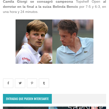
Camila Giorgi se consagró campeona
Topshelf Open
al
derrotar en la final a la suiza Belinda Bencic
por 7-5 y 6-3, en
una hora y 24 minutos.
ENTRADAS QUE PUEDEN INTERESARTE