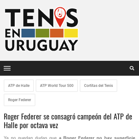
ATP de Halle
ATP World Tour 500
Cortitas del Tenis
Roger Federer
Roger Federer se consagró campeón del ATP de
Halle por octava vez
Ya no quedan dudas que
a Roger Federer no hay superficie