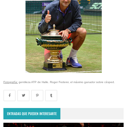
Fotografía:
gentileza ATP de Halle. Roger Federer, el máximo ganador sobre césped.
ENTRADAS QUE PUEDEN INTERESARTE