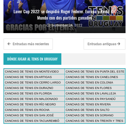
Laver Cup 2022: se despidió Roger Federer. Europa y Resto del
Mundo con dos partidos ganados
September 24, 2022
Entradas más recientes
Entradas antiguas
DÓNDE JUGAR AL TENIS EN URUGUAY
CANCHAS DE TENIS EN MONTEVIDEO
CANCHAS DE TENIS EN PUNTA DEL ESTE
CANCHAS DE TENIS EN ARTIGAS
CANCHAS DE TENIS EN CANELONES
CANCHAS DE TENIS EN CERRO LARGO
CANCHAS DE TENIS EN COLONIA
CANCHAS DE TENIS EN DURAZNO
CANCHAS DE TENIS EN FLORES
CANCHAS DE TENIS EN FLORIDA
CANCHAS DE TENIS EN LAVALLEJA
CANCHAS DE TENIS EN MALDONADO
CANCHAS DE TENIS EN PAYSANDÚ
CANCHAS DE TENIS EN RÍO NEGRO
CANCHAS DE TENIS EN RIVERA
CANCHAS DE TENIS EN ROCHA
CANCHAS DE TENIS EN SALTO
CANCHAS DE TENIS EN SAN JOSÉ
CANCHAS DE TENIS EN SORIANO
CANCHAS DE TENIS EN TACUAREMBÓ
CANCHAS DE TENIS EN TREINTA Y TRES