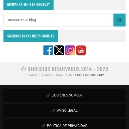
BUSCAR EN TENIS EN URUGUAY
SÍGUENOS EN LAS REDES SOCIALES
® DERECHOS RESERVADOS 2014 - 2026
PLANTILLA ADAPTADA PARA
TENIS EN URUGUAY
¿QUIÉNES SOMOS?
AVISO LEGAL
POLÍTICA DE PRIVACIDAD