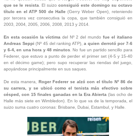
que se le resista
. El suizo
consiguió este domingo su octavo
título en el ATP 500 de Halle
(Gerry Weber Open), reteniendo
por tercera vez consecutiva la copa, que también consiguió en
2003, 2004, 2005, 2006, 2008, 2013 y 2014.
En esta ocasión la víctima
del Nº 2 del mundo
fue el italiano
Andreas Seppi
(Nº 45 del ranking ATP),
a quien derrotó por 7-6
y 6-4, en una hora y 48 minutos
. No fue un partido sencillo para
Federer, que estuvo a punto de perder el primer set (4-5 y 15-40
en el décimo game); pero supo recuperar las riendas del juego,
apoyándose principalmente en sus saques.
De esta manera,
Roger Federer se alzó con el título Nº 86 de
su carrera, y se ubicó como el tenista más efectivo sobre
césped, con 15 finales ganadas en la Era Abierta
(las ocho de
Halle más siete en Wimbledon). En lo que va de la temporada, el
suizo suma cuatro coronas: Brisbane, Dubai, Estambul, y Halle.