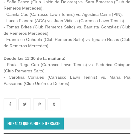
- Sofía Pesce (Club Unión de Dolores) vs. Sara Braceras (Club de
Remeros Mercedes).
- Camila Cao (Carrasco Lawn Tennis) vs. Agostina Caimi (PIN).
- Lucas Fiandra (ACA) vs. Juan Vidiella (Carrasco Lawn Tennis).
- Tomas Brites (Club Remeros Salto) vs. Bautista González (Club
de Remeros Mercedes).
- Francisco Orihuela (Club Remeros Salto) vs. Ignacio Rosas (Club
de Remeros Mercedes).
Desde las 11:30 de la mañana:
- Paula Rega Cao (Carrasco Lawn Tennis) vs. Federica Obiague
(Club Remeros Salto).
- Carolina Corrales (Carrasco Lawn Tennis) vs. María Pía
Passarino (Club Unión de Dolores).
Copa Davis 2024: Uruguay enfrentará a Bolivia como visitante por
el Grupo Mundial II
ENTRADAS QUE PUEDEN INTERESARTE
February 10, 2024