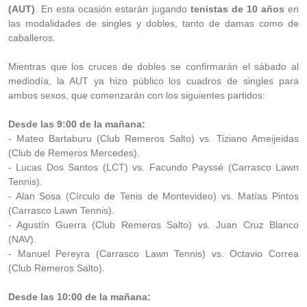
(AUT)
. En esta ocasión estarán jugando
tenistas de 10 años
en
las modalidades de singles y dobles, tanto de damas como de
caballeros.
Mientras que los cruces de dobles se confirmarán el sábado al
mediodía, la AUT ya hizo público los cuadros de singles para
ambos sexos, que comenzarán con los siguientes partidos:
Desde las 9:00 de la mañana:
- Mateo Bartaburu (Club Remeros Salto) vs. Tiziano Ameijeidas
(Club de Remeros Mercedes).
- Lucas Dos Santos (LCT) vs. Facundo Payssé (Carrasco Lawn
Tennis).
- Alan Sosa (Círculo de Tenis de Montevideo) vs. Matías Pintos
(Carrasco Lawn Tennis).
- Agustín Guerra (Club Remeros Salto) vs. Juan Cruz Blanco
(NAV).
- Manuel Pereyra (Carrasco Lawn Tennis) vs. Octavio Correa
(Club Remeros Salto).
Desde las 10:00 de la mañana: