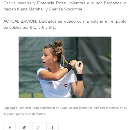
Cecilia Mercier y Florencia Rossi, mientras que por Barbados lo
hacían Kiana Marshall y Cherise Slocombe.
ACTUALIZACIÓN:
Barbados se quedó con la victoria en el punto
de dobles por 6-1, 3-6 y 6-1.
Fotografía:
gentileza Olga Almánzar (Fed Cup). Margot Mercier se alzó con la victoria en el
segundo punto ante Barbados.