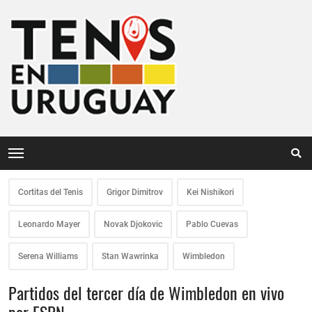
Cortitas del Tenis
Grigor Dimitrov
Kei Nishikori
Leonardo Mayer
Novak Djokovic
Pablo Cuevas
Serena Williams
Stan Wawrinka
Wimbledon
Partidos del tercer día de Wimbledon en vivo