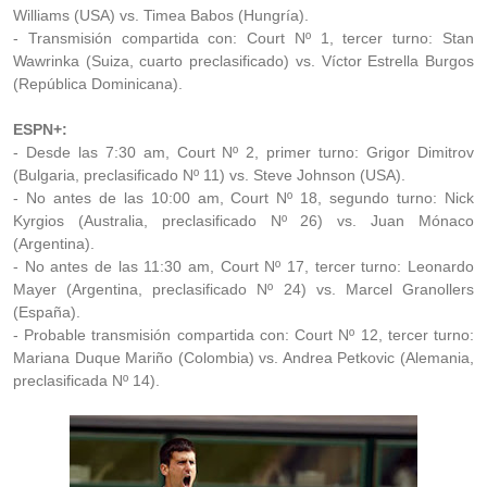
Williams (USA) vs. Timea Babos (Hungría).
- Transmisión compartida con: Court Nº 1, tercer turno: Stan
Wawrinka (Suiza, cuarto preclasificado) vs. Víctor Estrella Burgos
(República Dominicana).
ESPN+:
- Desde las 7:30 am, Court Nº 2, primer turno: Grigor Dimitrov
(Bulgaria, preclasificado Nº 11) vs. Steve Johnson (USA).
- No antes de las 10:00 am, Court Nº 18, segundo turno: Nick
Kyrgios (Australia, preclasificado Nº 26) vs. Juan Mónaco
(Argentina).
- No antes de las 11:30 am, Court Nº 17, tercer turno: Leonardo
Mayer (Argentina, preclasificado Nº 24) vs. Marcel Granollers
(España).
- Probable transmisión compartida con: Court Nº 12, tercer turno:
Mariana Duque Mariño (Colombia) vs. Andrea Petkovic (Alemania,
preclasificada Nº 14).