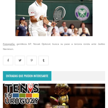
Fotografía:
gentileza AP. Novak Djokovic busca su pase a tercera ronda ante Jarkko
Nieminen.
ENTRADAS QUE PUEDEN INTERESARTE