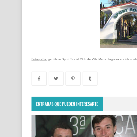
Fotografía:
gentileza Sport Social Club de Villa María. Ingreso al club c
ENTRADAS QUE PUEDEN INTERESARTE