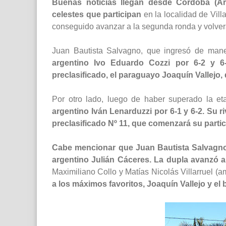
Buenas noticias llegan desde Córdoba (Ar
celestes que participan
en la localidad de Vill
conseguido avanzar a la segunda ronda y volve
Juan Bautista Salvagno, que ingresó de maner
argentino Ivo Eduardo Cozzi por 6-2 y 6-
preclasificado, el paraguayo Joaquín Vallejo, 
Por otro lado, luego de haber superado la et
argentino Iván Lenarduzzi por 6-1 y 6-2. Su r
preclasificado Nº 11, que comenzará su partic
Cabe mencionar que Juan Bautista Salvagno 
argentino Julián Cáceres. La dupla avanzó a
Maximiliano Collo y Matías Nicolás Villarruel (a
a los máximos favoritos, Joaquín Vallejo y e