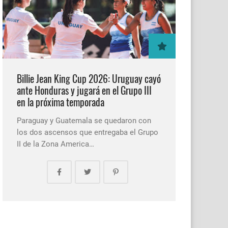
Billie Jean King Cup 2026: Uruguay cayó
ante Honduras y jugará en el Grupo III
en la próxima temporada
Paraguay y Guatemala se quedaron con
los dos ascensos que entregaba el Grupo
II de la Zona America…