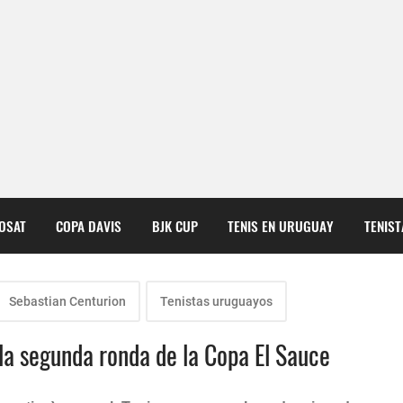
COSAT
COPA DAVIS
BJK CUP
TENIS EN URUGUAY
TENIS
Sebastian Centurion
Tenistas uruguayos
la segunda ronda de la Copa El Sauce