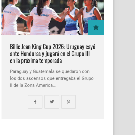
Billie Jean King Cup 2026: Uruguay cayó
ante Honduras y jugará en el Grupo III
en la próxima temporada
Paraguay y Guatemala se quedaron con
los dos ascensos que entregaba el Grupo
II de la Zona America…