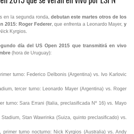
s en la segunda ronda,
debutan este martes otros de los
n 2015: Roger Federer
, que enfrenta a Leonardo Mayer,
y
Nick Kyrgios.
egundo día del US Open 2015 que transmitirá en vivo
embre
(hora de Uruguay):
imer turno: Federico Delbonis (Argentina) vs. Ivo Karlovic
adium, tercer turno: Leonardo Mayer (Argentina) vs. Roger
r turno: Sara Errani (Italia, preclasificada Nº 16) vs. Mayo
 Stadium, Stan Wawrinka (Suiza, quinto preclasificado) vs.
 primer turno nocturno: Nick Kyrgios (Australia) vs. Andy