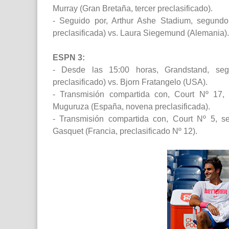
Murray (Gran Bretaña, tercer preclasificado).
- Seguido por, Arthur Ashe Stadium, segundo 
preclasificada) vs. Laura Siegemund (Alemania).
ESPN 3:
- Desde las 15:00 horas, Grandstand, se
preclasificado) vs. Bjorn Fratangelo (USA).
- Transmisión compartida con, Court Nº 17, 
Muguruza (España, novena preclasificada).
- Transmisión compartida con, Court Nº 5, se
Gasquet (Francia, preclasificado Nº 12).