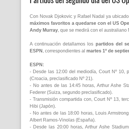
Con Novak Djokovic y Rafael Nadal ya ubicado
máximos favoritos a quedarse con el US Ope
Andy Murray
, que se medirá con el australiano
A continuación detallamos los
partidos del s
ESPN
, correspondientes al
martes 1º de septi
ESPN:
- Desde las 12:00 del mediodía, Court Nº 10, pr
(Croacia, preclasificado Nº 21).
- No antes de las 14:45 horas, Arthur Ashe St
Federer (Suiza, segundo preclasificado).
- Transmisión compartida con, Court Nº 13, terce
Hibi (Japón).
- No antes de las 18:00 horas, Louis Armstrong
Albert Ramos-Vinolas (España).
- Desde las 20:00 horas, Arthur Ashe Stadium,