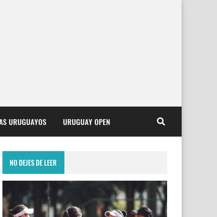
TAS URUGUAYOS
URUGUAY OPEN
NO DEJES DE LEER