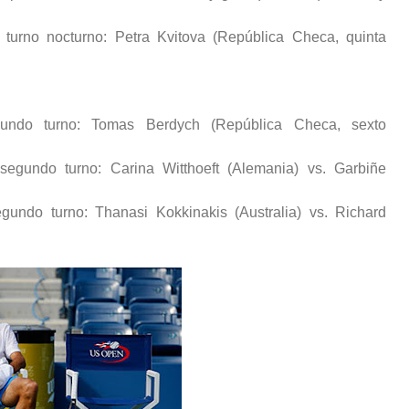
turno nocturno: Petra Kvitova (República Checa, quinta
gundo turno: Tomas Berdych (República Checa, sexto
segundo turno: Carina Witthoeft (Alemania) vs. Garbiñe
gundo turno: Thanasi Kokkinakis (Australia) vs. Richard