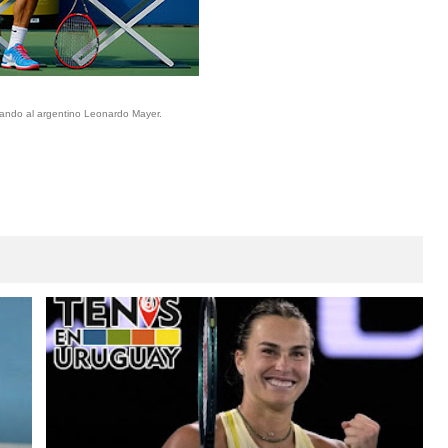
ando al argentino Leonardo Mayer.