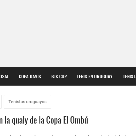
COSAT
COPA DAVIS
BJK CUP
TENIS EN URUGUAY
TENIS
Tenistas uruguayos
n la qualy de la Copa El Ombú