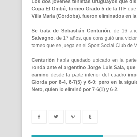
Los dos jóvenes tenistas uruguayos que dispu
Copa El Ombú, torneo Grado 5 de la ITF
que 
Villa María (Córdoba)
,
fueron eliminados en la
Se trata de Sebastián Centurión
, de 16 año
Salvagno
, de 17 años, que consiguió una victo
torneo que se juega en el Sport Social Club de Vi
Centurión
había quedado ubicado en la parte 
ronda ante el argentino Jorge Luis Sala, que 
camino
desde la parte inferior del cuadro
imp
Giorda por 6-4, 6-7(5) y 6-0; pero en la sig
Neto, quien lo eliminó por 7-6(1) y 6-2
.