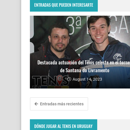
ENTRADAS QUE PUEDEN INTERESARTE
Destacada actuación del Tenis celeste en el torne
de Santana do Livramento
August 14, 2023
Entradas más recientes
DÓNDE JUGAR AL TENIS EN URUGUAY