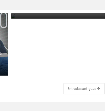
en el torneo de Santana do Livramento
November 29, 2022
o
Entradas antiguas