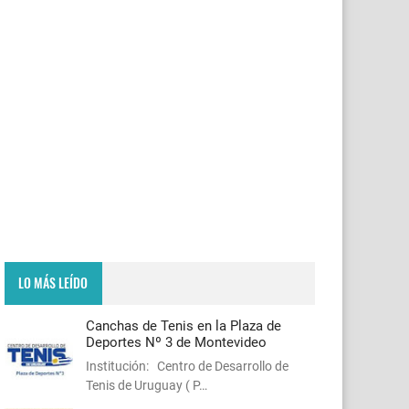
LO MÁS LEÍDO
Canchas de Tenis en la Plaza de
Deportes Nº 3 de Montevideo
Institución: Centro de Desarrollo de
Tenis de Uruguay ( P…