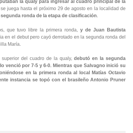
taban la qualy para ingresar al cuadro principal de la
se juega hasta el próximo 29 de agosto en la localidad de
 segunda ronda de la etapa de clasificación
.
s, que tuvo libre la primera ronda,
y de Juan Bautista
ria en el debut pero cayó derrotado en la segunda ronda del
lla María.
superior del cuadro de la qualy,
debutó en la segunda
lo venció por 7-5 y 6-0. Mientras que Salvagno inició su
oniéndose en la primera ronda al local Matías Octavio
uiente instancia se topó con el brasileño Antonio Pruner
Los tenistas uruguayos volvieron a dejar su marca