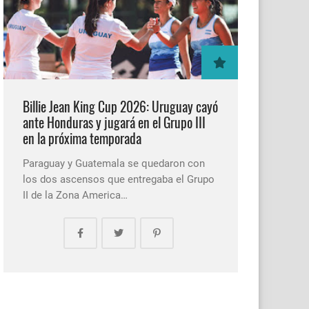
Billie Jean King Cup 2026: Uruguay cayó
ante Honduras y jugará en el Grupo III
en la próxima temporada
Paraguay y Guatemala se quedaron con
los dos ascensos que entregaba el Grupo
II de la Zona America…