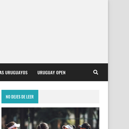
TAS URUGUAYOS
URUGUAY OPEN
NO DEJES DE LEER