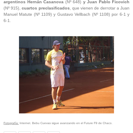
argentinos Hernán Casanova
(Nº 648)
y Juan Pablo Ficovich
(Nº 915),
cuartos preclasificados
, que vienen de derrotar a Juan
Manuel Matute (Nº 1109) y Gustavo Vellbach (Nº 1108) por 6-1 y
6-1.
Fotografía:
Internet. Bebu Cuevas sigue avanzando en el Future F9 de Chaco.