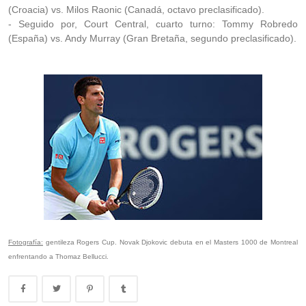
(Croacia) vs. Milos Raonic (Canadá, octavo preclasificado).
- Seguido por, Court Central, cuarto turno: Tommy Robredo
(España) vs. Andy Murray (Gran Bretaña, segundo preclasificado).
Fotografía:
gentileza Rogers Cup. Novak Djokovic debuta en el Masters 1000 de Montreal
enfrentando a Thomaz Bellucci.