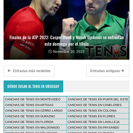
Finales de la ATP 2022: Casper Ruud y Novak Djokovic se enfrentan
este domingo por el título
November 20, 2022
Entradas más recientes
Entradas antiguas
DÓNDE JUGAR AL TENIS EN URUGUAY
CANCHAS DE TENIS EN MONTEVIDEO
CANCHAS DE TENIS EN PUNTA DEL ESTE
CANCHAS DE TENIS EN ARTIGAS
CANCHAS DE TENIS EN CANELONES
CANCHAS DE TENIS EN CERRO LARGO
CANCHAS DE TENIS EN COLONIA
CANCHAS DE TENIS EN DURAZNO
CANCHAS DE TENIS EN FLORES
CANCHAS DE TENIS EN FLORIDA
CANCHAS DE TENIS EN LAVALLEJA
CANCHAS DE TENIS EN MALDONADO
CANCHAS DE TENIS EN PAYSANDÚ