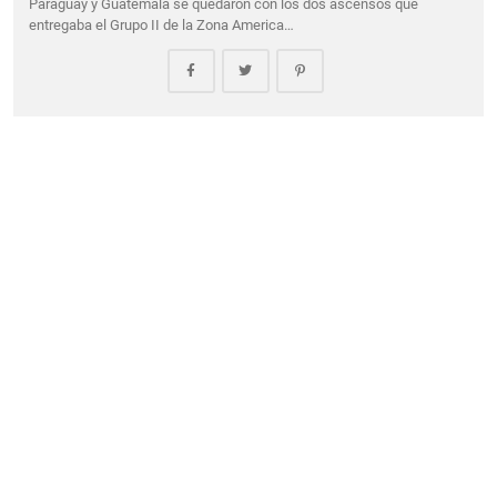
Paraguay y Guatemala se quedaron con los dos ascensos que
entregaba el Grupo II de la Zona America…