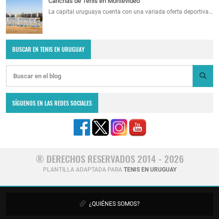
Canchas de Tenis en Montevideo
La capital uruguaya cuenta con una variada oferta deportiva…
BUSCAR EN TENIS EN URUGUAY
SÍGUENOS EN LAS REDES SOCIALES
® DERECHOS RESERVADOS 2014 - 2026
PLANTILLA ADAPTADA PARA
TENIS EN URUGUAY
¿QUIÉNES SOMOS?