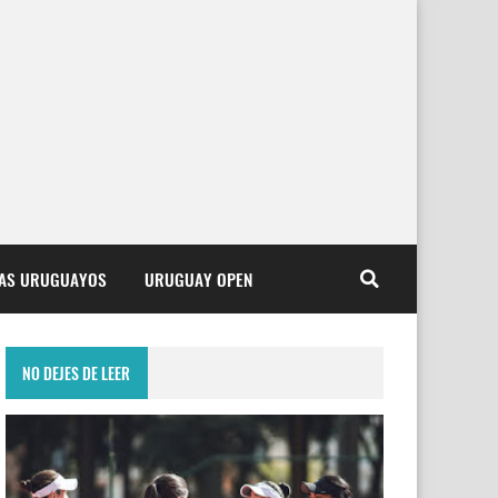
TAS URUGUAYOS
URUGUAY OPEN
NO DEJES DE LEER