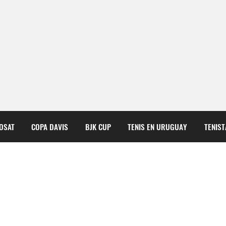
COSAT
COPA DAVIS
BJK CUP
TENIS EN URUGUAY
TENIS