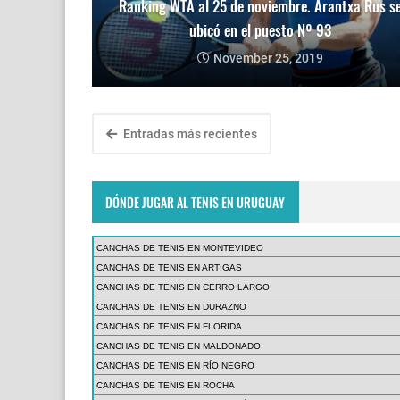
Ranking WTA al 25 de noviembre. Arantxa Rus s
ubicó en el puesto Nº 93
November 25, 2019
Entradas más recientes
DÓNDE JUGAR AL TENIS EN URUGUAY
CANCHAS DE TENIS EN MONTEVIDEO
CANCHAS DE TENIS EN ARTIGAS
CANCHAS DE TENIS EN CERRO LARGO
CANCHAS DE TENIS EN DURAZNO
CANCHAS DE TENIS EN FLORIDA
CANCHAS DE TENIS EN MALDONADO
CANCHAS DE TENIS EN RÍO NEGRO
CANCHAS DE TENIS EN ROCHA