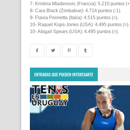
7- Kristina Mladenovic (Francia): 5.210 puntos (+
8- Cara Black (Zimbabue): 4.714 puntos (-1).
9- Flavia Pennetta (Italia): 4.515 puntos (=).
10- Raquel Kops-Jones (USA): 4.495 puntos (=).
10- Abigail Spears (USA): 4.495 puntos (=).
ENTRADAS QUE PUEDEN INTERESARTE