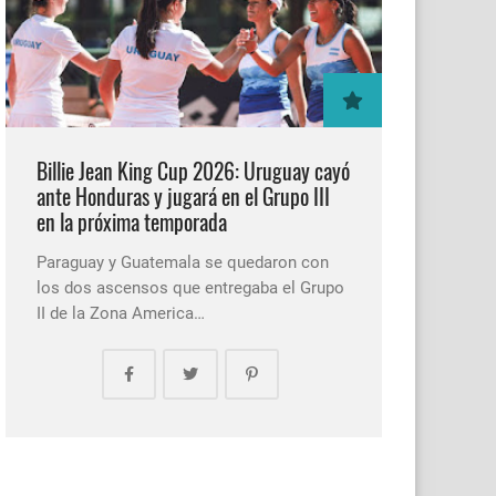
Billie Jean King Cup 2026: Uruguay cayó
ante Honduras y jugará en el Grupo III
en la próxima temporada
Paraguay y Guatemala se quedaron con
los dos ascensos que entregaba el Grupo
II de la Zona America…