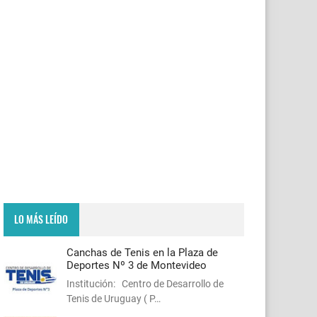
LO MÁS LEÍDO
Canchas de Tenis en la Plaza de
Deportes Nº 3 de Montevideo
Institución: Centro de Desarrollo de
Tenis de Uruguay ( P…