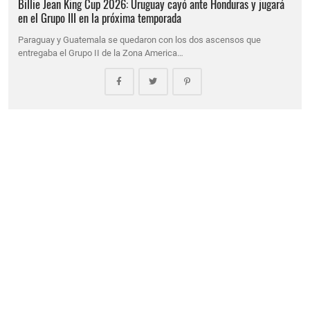
Billie Jean King Cup 2026: Uruguay cayó ante Honduras y jugará
en el Grupo III en la próxima temporada
Paraguay y Guatemala se quedaron con los dos ascensos que
entregaba el Grupo II de la Zona America…