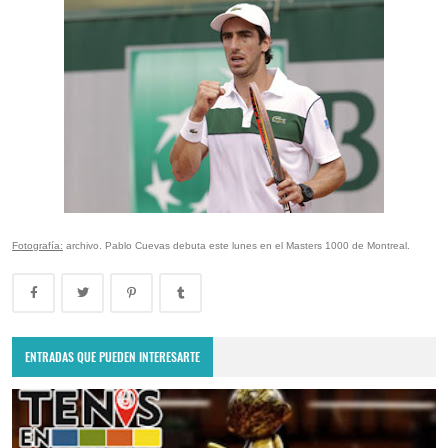
Fotografía:
archivo. Pablo Cuevas debuta este lunes en el Masters 1000 de Montreal.
ENTRADAS QUE PUEDEN INTERESARTE