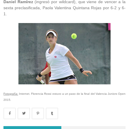
Daniel Ramírez
(ingresó por wildcard), que viene de vencer a la
sexta preclasificada, Paola Valentina Quintana Rojas por 6-2 y 6-
1.
Fotografía:
Internet. Florencia Rossi estuvo a un paso de la final del Valencia Juniors Open
2015.