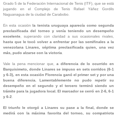
Grado 5 de la Federación Internacional de Tenis (ITF), que se está
jugando en el Complejo de Tenis Rafael Yáñez Gordils
Naguanagua de la ciudad de Carabobo.
En esta ocasión
la tenista uruguaya aparecía como segunda
preclasificada del torneo y venía teniendo un desempeño
excelente
, superando con claridad a sus ocasionales rivales,
hasta que le tocó volver a enfrentar por las semifinales a la
venezolana Linares, séptima preclasificada quien, una vez
más, pudo alzarse con la victoria
.
Vale la pena mencionar que,
a diferencia de lo ocurrido en
Barquisimeto, donde Linares se impuso en sets corridos (6-1
y 6-3), en esta ocasión Florencia ganó el primer set y por una
buena diferencia. Lamentablemente no pudo repetir su
desempeño en el segundo y el tercero terminó siendo un
trámite para la jugadora local. El marcador se cerró en 2-6, 6-1
y 6-2
.
El triunfo le otorgó a Linares su pase a la final, donde se
medirá con la máxima favorita del torneo, su compatriota