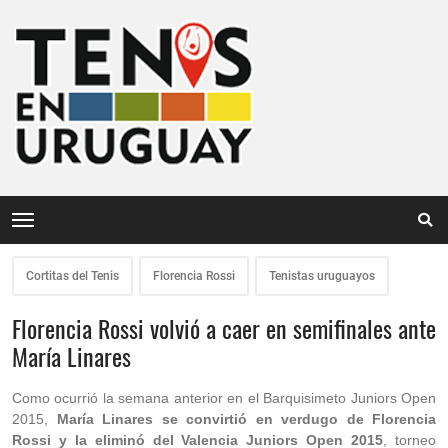
Cortitas del Tenis
Florencia Rossi
Tenistas uruguayos
Florencia Rossi volvió a caer en semifinales ante
María Linares
Como ocurrió la semana anterior en el Barquisimeto Juniors Open
2015,
María Linares se convirtió en verdugo de Florencia
Rossi y la eliminó del Valencia Juniors Open 2015
, torneo