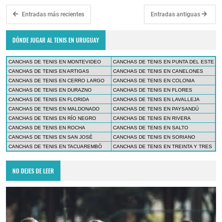
Entradas más recientes
Entradas antiguas
DÓNDE JUGAR AL TENIS EN URUGUAY
CANCHAS DE TENIS EN MONTEVIDEO
CANCHAS DE TENIS EN PUNTA DEL ESTE
CANCHAS DE TENIS EN ARTIGAS
CANCHAS DE TENIS EN CANELONES
CANCHAS DE TENIS EN CERRO LARGO
CANCHAS DE TENIS EN COLONIA
CANCHAS DE TENIS EN DURAZNO
CANCHAS DE TENIS EN FLORES
CANCHAS DE TENIS EN FLORIDA
CANCHAS DE TENIS EN LAVALLEJA
CANCHAS DE TENIS EN MALDONADO
CANCHAS DE TENIS EN PAYSANDÚ
CANCHAS DE TENIS EN RÍO NEGRO
CANCHAS DE TENIS EN RIVERA
CANCHAS DE TENIS EN ROCHA
CANCHAS DE TENIS EN SALTO
CANCHAS DE TENIS EN SAN JOSÉ
CANCHAS DE TENIS EN SORIANO
CANCHAS DE TENIS EN TACUAREMBÓ
CANCHAS DE TENIS EN TREINTA Y TRES
NO DEJES DE LEER