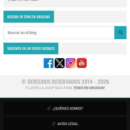
BUSCAR EN TENIS EN URUGUAY
SÍGUENOS EN LAS REDES SOCIALES
® DERECHOS RESERVADOS 2014 - 2026
PLANTILLA ADAPTADA PARA
TENIS EN URUGUAY
¿QUIÉNES SOMOS?
AVISO LEGAL