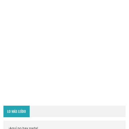
LO MÁS LEÍDO
¡Aquí no hay nada!