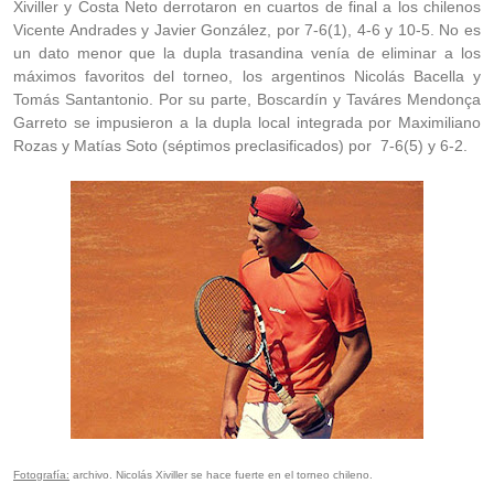
Xiviller y Costa Neto derrotaron en cuartos de final a los chilenos
Vicente Andrades y Javier González, por 7-6(1), 4-6 y 10-5. No es
un dato menor que la dupla trasandina venía de eliminar a los
máximos favoritos del torneo, los argentinos Nicolás Bacella y
Tomás Santantonio. Por su parte, Boscardín y Taváres Mendonça
Garreto se impusieron a la dupla local integrada por Maximiliano
Rozas y Matías Soto (séptimos preclasificados) por 7-6(5) y 6-2.
Fotografía:
archivo. Nicolás Xiviller se hace fuerte en el torneo chileno.