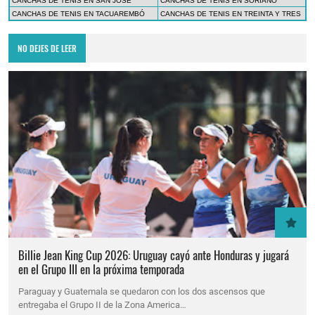
CANCHAS DE TENIS EN SAN JOSÉ
CANCHAS DE TENIS EN SORIANO
CANCHAS DE TENIS EN TACUAREMBÓ
CANCHAS DE TENIS EN TREINTA Y TRES
NO DEJES DE LEER
Billie Jean King Cup 2026: Uruguay cayó ante Honduras y jugará
en el Grupo III en la próxima temporada
Paraguay y Guatemala se quedaron con los dos ascensos que
entregaba el Grupo II de la Zona America…