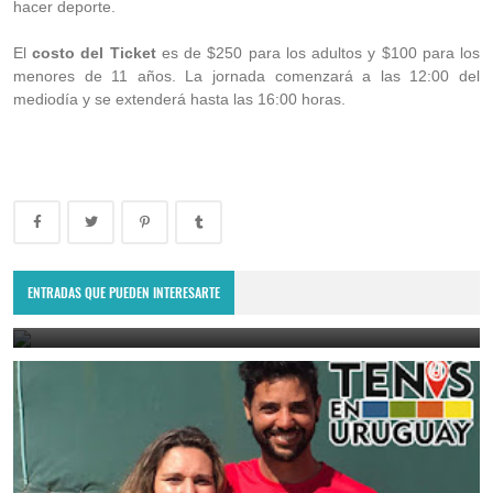
hacer deporte.
El
costo del Ticket
es de $250 para los adultos y $100 para los
menores de 11 años. La jornada comenzará a las 12:00 del
mediodía y se extenderá hasta las 16:00 horas.
Torneo social de dobles en CNF Tenis, este fin de semana
ENTRADAS QUE PUEDEN INTERESARTE
November 4, 2020