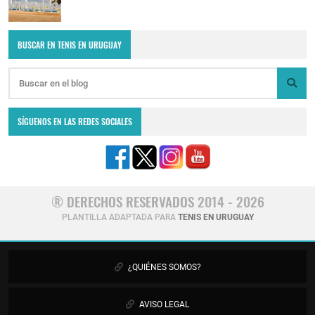
BUSCAR EN TENIS EN URUGUAY
SÍGUENOS EN LAS REDES SOCIALES
® DERECHOS RESERVADOS 2014 - 2026
PLANTILLA ADAPTADA PARA
TENIS EN URUGUAY
¿QUIÉNES SOMOS?
AVISO LEGAL