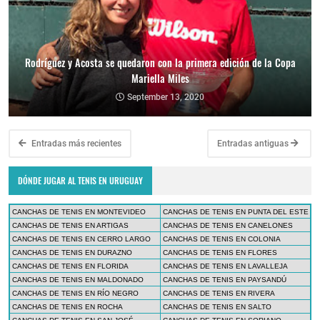
Rodríguez y Acosta se quedaron con la primera edición de la Copa
Mariella Miles
September 13, 2020
Entradas más recientes
Entradas antiguas
DÓNDE JUGAR AL TENIS EN URUGUAY
CANCHAS DE TENIS EN MONTEVIDEO
CANCHAS DE TENIS EN PUNTA DEL ESTE
CANCHAS DE TENIS EN ARTIGAS
CANCHAS DE TENIS EN CANELONES
CANCHAS DE TENIS EN CERRO LARGO
CANCHAS DE TENIS EN COLONIA
CANCHAS DE TENIS EN DURAZNO
CANCHAS DE TENIS EN FLORES
CANCHAS DE TENIS EN FLORIDA
CANCHAS DE TENIS EN LAVALLEJA
CANCHAS DE TENIS EN MALDONADO
CANCHAS DE TENIS EN PAYSANDÚ
CANCHAS DE TENIS EN RÍO NEGRO
CANCHAS DE TENIS EN RIVERA
CANCHAS DE TENIS EN ROCHA
CANCHAS DE TENIS EN SALTO