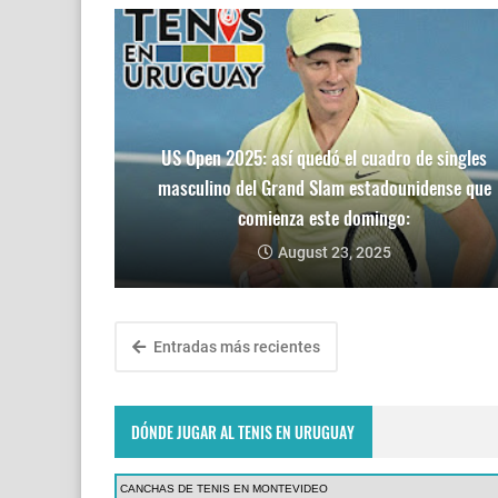
US Open 2025: así quedó el cuadro de singles
masculino del Grand Slam estadounidense que
comienza este domingo:
August 23, 2025
Entradas más recientes
DÓNDE JUGAR AL TENIS EN URUGUAY
CANCHAS DE TENIS EN MONTEVIDEO