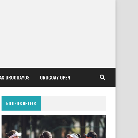
TAS URUGUAYOS
URUGUAY OPEN
NO DEJES DE LEER