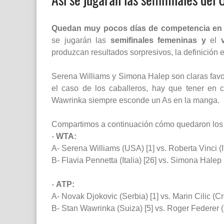
Quedan muy pocos días de competencia en l
se jugarán las
semifinales femeninas y
el
produzcan resultados sorpresivos, la definición
Serena Williams y Simona Halep son claras favor
el caso de los caballeros, hay que tener en
Wawrinka siempre esconde un As en la manga.
Compartimos a continuación cómo quedaron lo
-
WTA:
A- Serena Williams (USA) [1] vs. Roberta Vinci (It
B- Flavia Pennetta (Italia) [26] vs. Simona Halep
-
ATP:
A- Novak Djokovic (Serbia) [1] vs. Marin Cilic (Cr
B- Stan Wawrinka (Suiza) [5] vs. Roger Federer (S