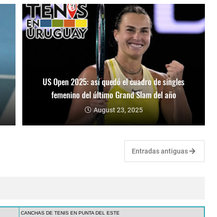
US Open 2025: así quedó el cuadro de singles
femenino del último Grand Slam del año
August 23, 2025
Entradas antiguas
CANCHAS DE TENIS EN PUNTA DEL ESTE