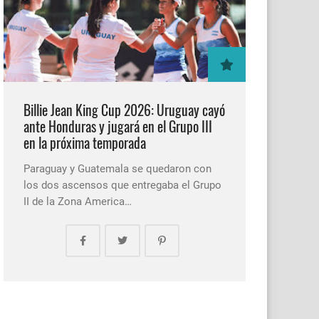
Billie Jean King Cup 2026: Uruguay cayó
ante Honduras y jugará en el Grupo III
en la próxima temporada
Paraguay y Guatemala se quedaron con
los dos ascensos que entregaba el Grupo
II de la Zona America…