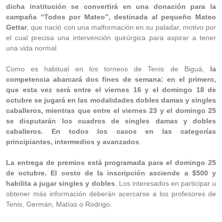
dicha institución se convertirá en una donación para la
campaña “Todos por Mateo”, destinada al pequeño Mateo
Gettar
, que nació con una malformación en su paladar, motivo por
el cual precisa una intervención quirúrgica para aspirar a tener
una vida normal.
Como es habitual en los torneos de Tenis de Biguá,
la
competencia abarcará dos fines de semana: en el primero,
que esta vez será entre el viernes 16 y el domingo 18 de
octubre se jugará en las modalidades dobles damas y singles
caballeros, mientras que entre el viernes 23 y el domingo 25
se disputarán los cuadros de singles damas y dobles
caballeros. En todos los casos en las categorías
principiantes, intermedios y avanzados
.
La entrega de premios está programada para el domingo 25
de octubre. El costo de la inscripción asciende a $500 y
habilita a jugar singles y dobles
. Los interesados en participar u
obtener más información deberán acercarse a los profesores de
Tenis, Germán, Matías o Rodrigo.