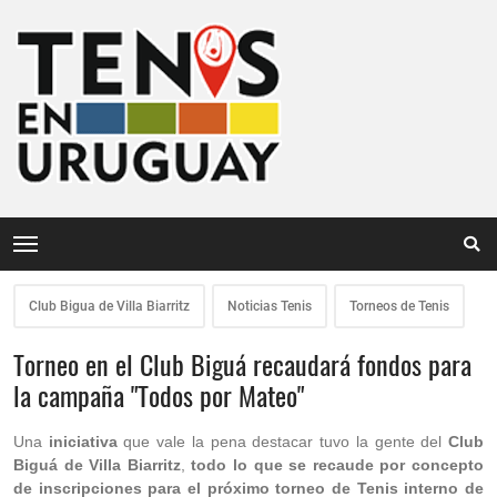
Club Bigua de Villa Biarritz
Noticias Tenis
Torneos de Tenis
Torneo en el Club Biguá recaudará fondos para
la campaña "Todos por Mateo"
Una
iniciativa
que vale la pena destacar tuvo la gente del
Club
Biguá de Villa Biarritz
,
todo lo que se recaude por concepto
de inscripciones para el próximo torneo de Tenis interno de