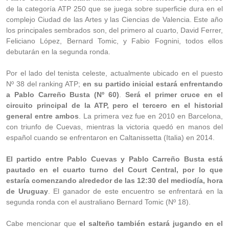
de la categoría ATP 250 que se juega sobre superficie dura en el
complejo Ciudad de las Artes y las Ciencias de Valencia. Este año
los principales sembrados son, del primero al cuarto, David Ferrer,
Feliciano López, Bernard Tomic, y Fabio Fognini, todos ellos
debutarán en la segunda ronda.
Por el lado del tenista celeste, actualmente ubicado en el puesto
Nº 38 del ranking ATP;
en su partido inicial estará enfrentando
a Pablo Carreño Busta (Nº 60)
.
Será el primer cruce en el
circuito principal de la ATP, pero el tercero en el historial
general entre ambos
. La primera vez fue en 2010 en Barcelona,
con triunfo de Cuevas, mientras la victoria quedó en manos del
español cuando se enfrentaron en Caltanissetta (Italia) en 2014.
El partido entre Pablo Cuevas y Pablo Carreño Busta está
pautado en el cuarto turno del Court Central, por lo que
estaría comenzando alrededor de las 12:30 del mediodía, hora
de Uruguay
. El ganador de este encuentro se enfrentará en la
segunda ronda con el australiano Bernard Tomic (Nº 18).
Cabe mencionar que
el salteño también estará jugando en el