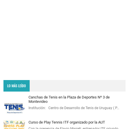
LO MÁS LEÍDO
Canchas de Tenis en la Plaza de Deportes Nº 3 de
Montevideo
Institución: Centro de Desarrollo de Tenis de Uruguay ( P…
Curso de Play Tennis ITF organizado por la AUT
Con la presencia de Flavio Marreti, entrenador ITF oriundo…