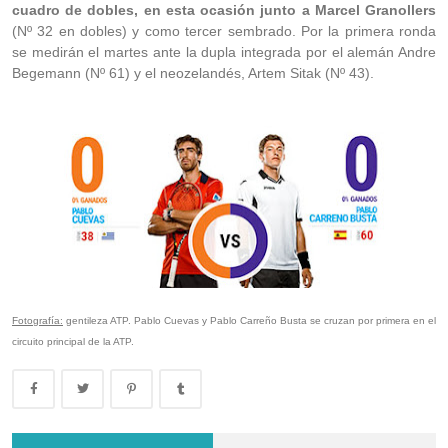
cuadro de dobles, en esta ocasión junto a Marcel Granollers
(Nº 32 en dobles) y como tercer sembrado. Por la primera ronda
se medirán el martes ante la dupla integrada por el alemán Andre
Begemann (Nº 61) y el neozelandés, Artem Sitak (Nº 43).
Fotografía:
gentileza ATP. Pablo Cuevas y Pablo Carreño Busta se cruzan por primera en el
circuito principal de la ATP.